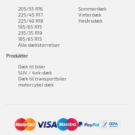
205/55 R16
Sommerdæk
225/45 R17
Vinterdæk
225/40 R18
Helårsdæk
195/65 R15
235/35 R19
185/65 R15
Alle dækstørrelser
Produkter
Dæk til biler
SUV / 4x4-dæk
Dæk til transportbiler
motorcykel dæk