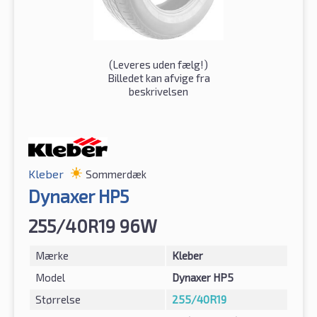
(
Leveres uden fælg!
)
Billedet kan afvige fra
beskrivelsen
Kleber
Sommerdæk
Dynaxer HP5
255/40R19 96W
Mærke
Kleber
Model
Dynaxer HP5
Størrelse
255/40R19