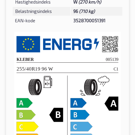
Hastighedsindeks
W
(270 km/h)
Belastningsindeks
96
(710 kg)
EAN-kode
3528700051391