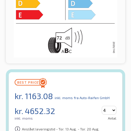
kr.
1163.08
inkl. moms
fra Auto-Raifen GmbH
kr.
4652.32
inkl. moms
Antal
Anslået leveringstid - Tor. 13 Aug. - Tor. 20 Aug.