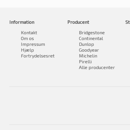
Information
Producent
St
Kontakt
Bridgestone
Om os
Continental
Impressum
Dunlop
Hjælp
Goodyear
Fortrydelsesret
Michelin
Pirelli
Alle producenter