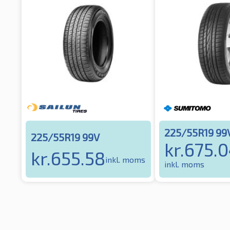
225/55R19 99
225/55R19 99V
kr.
675.
kr.
655.58
inkl. moms
inkl. moms