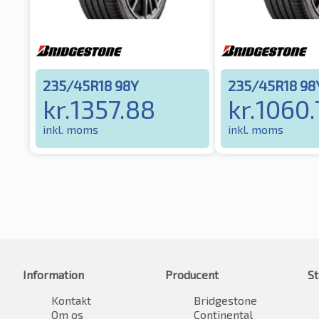
235/45R18 98Y
235/45R18 98
kr.
1357.88
kr.
1060.
inkl. moms
inkl. moms
Information
Producent
St
Kontakt
Bridgestone
Om os
Continental