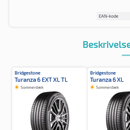
EAN-kode
Beskrivelse
Bridgestone
Bridgestone
Turanza 6 EXT XL TL
Turanza 6 XL
Sommerdæk
Sommerdæk