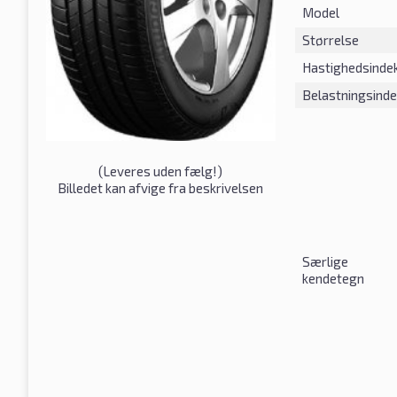
Model
Størrelse
Hastighedsinde
Belastningsind
(
Leveres uden fælg!
)
Billedet kan afvige fra beskrivelsen
Særlige
kendetegn