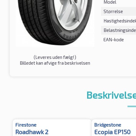
Model
Størrelse
Hastighedsinde
Belastningsind
EAN-kode
(
Leveres uden fælg!
)
Billedet kan afvige fra beskrivelsen
Beskrivelse
Firestone
Bridgestone
Roadhawk 2
Ecopia EP150