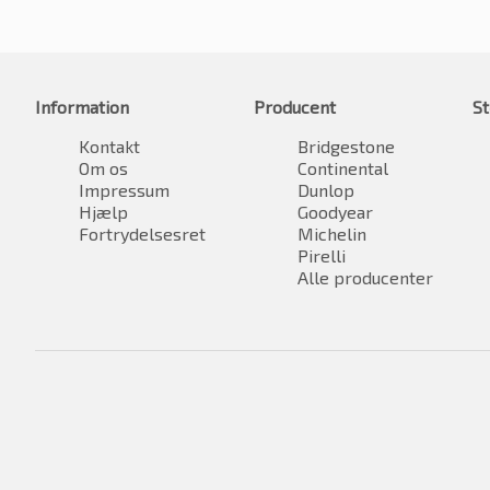
Information
Producent
St
Kontakt
Bridgestone
Om os
Continental
Impressum
Dunlop
Hjælp
Goodyear
Fortrydelsesret
Michelin
Pirelli
Alle producenter