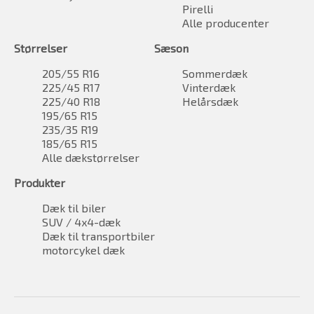
Pirelli
Alle producenter
Størrelser
Sæson
205/55 R16
Sommerdæk
225/45 R17
Vinterdæk
225/40 R18
Helårsdæk
195/65 R15
235/35 R19
185/65 R15
Alle dækstørrelser
Produkter
Dæk til biler
SUV / 4x4-dæk
Dæk til transportbiler
motorcykel dæk