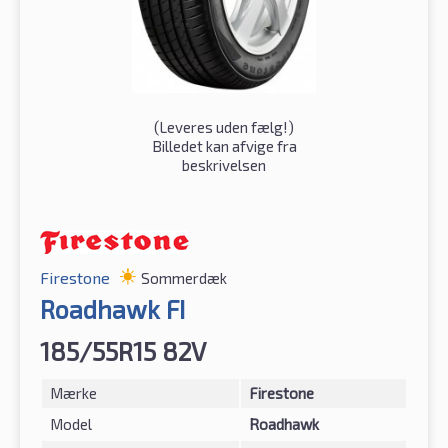
(
Leveres uden fælg!
)
Billedet kan afvige fra
beskrivelsen
Firestone
Sommerdæk
Roadhawk FI
185/55R15 82V
Mærke
Firestone
Model
Roadhawk