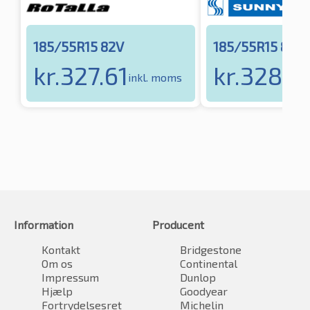
185/55R15 82V
185/55R15 82V
kr.
327.61
kr.
328.8
inkl. moms
Information
Producent
Kontakt
Bridgestone
Om os
Continental
Impressum
Dunlop
Hjælp
Goodyear
Fortrydelsesret
Michelin