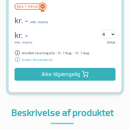
kr.
-
inkl. moms
kr.
-
inkl. moms
Antal
Anslået leveringstid - Fr. 7 Aug. - Fr. 7 Aug.
Gratis forsendelse
Ikke tilgængelig
Beskrivelse af produktet