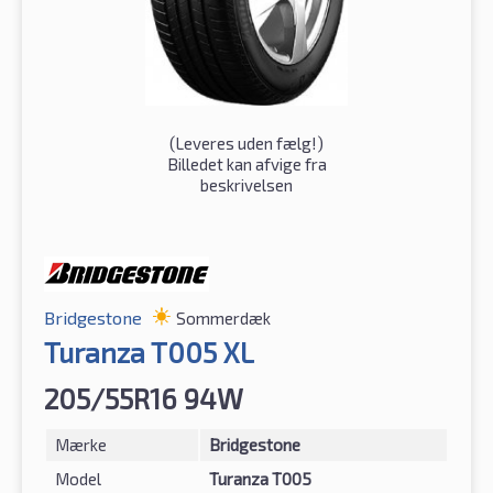
(
Leveres uden fælg!
)
Billedet kan afvige fra
beskrivelsen
Bridgestone
Sommerdæk
Turanza T005 XL
205/55R16 94W
Mærke
Bridgestone
Model
Turanza T005