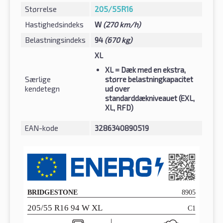
Størrelse
205/55R16
Hastighedsindeks
W
(270 km/h)
Belastningsindeks
94
(670 kg)
XL
XL
= Dæk med en ekstra,
Særlige
større belastningkapacitet
kendetegn
ud over
standarddækniveauet (EXL,
XL, RFD)
EAN-kode
3286340890519