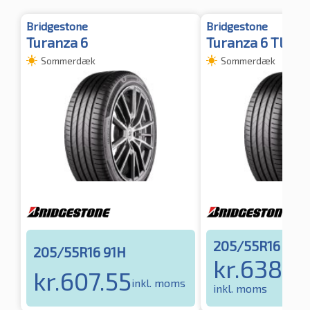
Bridgestone
Bridgestone
Turanza 6
Turanza 6 TL
Sommerdæk
Sommerdæk
205/55R16 91V
205/55R16 91H
kr.
638.6
kr.
607.55
inkl. moms
inkl. moms