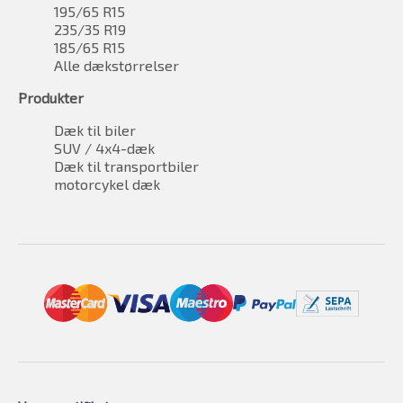
195/65 R15
235/35 R19
185/65 R15
Alle dækstørrelser
Produkter
Dæk til biler
SUV / 4x4-dæk
Dæk til transportbiler
motorcykel dæk