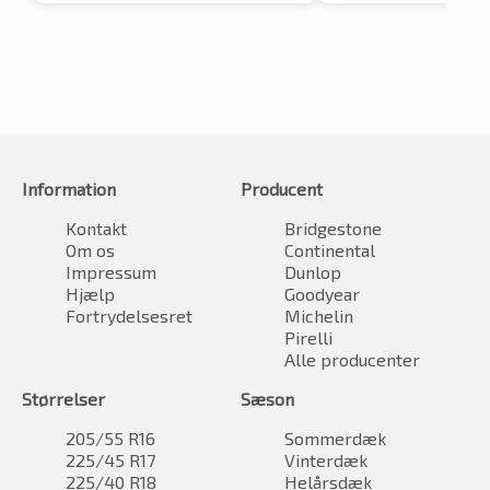
Information
Producent
Kontakt
Bridgestone
Om os
Continental
Impressum
Dunlop
Hjælp
Goodyear
Fortrydelsesret
Michelin
Pirelli
Alle producenter
Størrelser
Sæson
205/55 R16
Sommerdæk
225/45 R17
Vinterdæk
225/40 R18
Helårsdæk