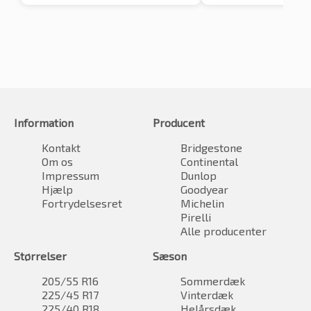
Information
Producent
Kontakt
Bridgestone
Om os
Continental
Impressum
Dunlop
Hjælp
Goodyear
Fortrydelsesret
Michelin
Pirelli
Alle producenter
Størrelser
Sæson
205/55 R16
Sommerdæk
225/45 R17
Vinterdæk
225/40 R18
Helårsdæk