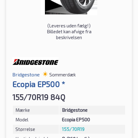
(
Leveres uden fælg!
)
Billedet kan afvige fra
beskrivelsen
Bridgestone
Sommerdæk
Ecopia EP500 *
155/70R19 84Q
Mærke
Bridgestone
Model
Ecopia EP500
Størrelse
155/70R19