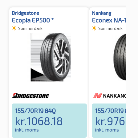
Bridgestone
Nankang
Ecopia EP500 *
Econex NA-1
Sommerdæk
Sommerdæk
155/70R19 84Q
155/70R19 84Q
kr.
1068.18
kr.
976.8
inkl. moms
inkl. moms