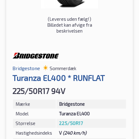
(
Leveres uden fælg!
)
Billedet kan afvige fra
beskrivelsen
Bridgestone
Sommerdæk
Turanza EL400 * RUNFLAT
225/50R17 94V
Mærke
Bridgestone
Model
Turanza EL400
Størrelse
225/50R17
Hastighedsindeks
V
(240 km/h)