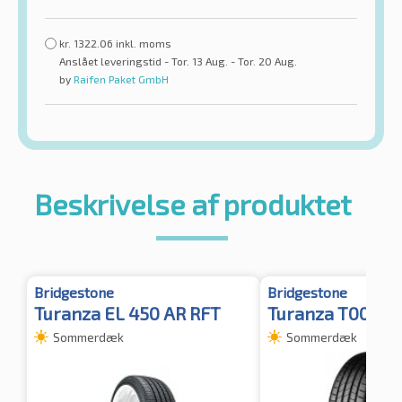
kr.
1322.06
inkl. moms
Anslået leveringstid - Tor. 13 Aug. - Tor. 20 Aug.
by
Raifen Paket GmbH
Beskrivelse af produktet
Bridgestone
Bridgestone
Turanza EL 450 AR RFT
Turanza T005 XL
Sommerdæk
Sommerdæk