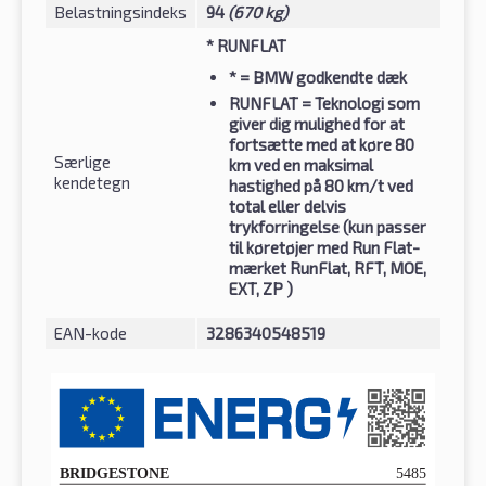
Belastningsindeks
94
(670 kg)
* RUNFLAT
*
= BMW godkendte dæk
RUNFLAT
= Teknologi som
giver dig mulighed for at
fortsætte med at køre 80
Særlige
km ved en maksimal
kendetegn
hastighed på 80 km/t ved
total eller delvis
trykforringelse (kun passer
til køretøjer med Run Flat-
mærket RunFlat, RFT, MOE,
EXT, ZP )
EAN-kode
3286340548519