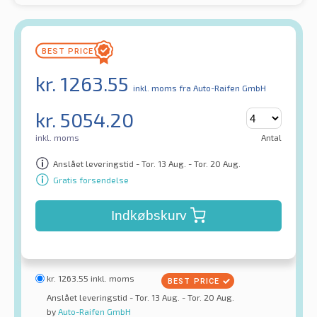
kr.
1263.55
inkl. moms
fra Auto-Raifen GmbH
kr.
5054.20
inkl. moms
Antal
Anslået leveringstid - Tor. 13 Aug. - Tor. 20 Aug.
Gratis forsendelse
Indkøbskurv
kr.
1263.55
inkl. moms
Anslået leveringstid - Tor. 13 Aug. - Tor. 20 Aug.
by
Auto-Raifen GmbH