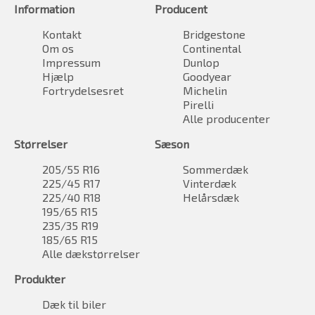
Information
Producent
Kontakt
Bridgestone
Om os
Continental
Impressum
Dunlop
Hjælp
Goodyear
Fortrydelsesret
Michelin
Pirelli
Alle producenter
Størrelser
Sæson
205/55 R16
Sommerdæk
225/45 R17
Vinterdæk
225/40 R18
Helårsdæk
195/65 R15
235/35 R19
185/65 R15
Alle dækstørrelser
Produkter
Dæk til biler