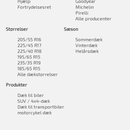
Hjælp
Goodyear
Fortrydelsesret
Michelin
Pirelli
Alle producenter
Størrelser
Sæson
205/55 R16
Sommerdæk
225/45 R17
Vinterdæk
225/40 R18
Helårsdæk
195/65 R15
235/35 R19
185/65 R15
Alle dækstørrelser
Produkter
Dæk til biler
SUV / 4x4-dæk
Dæk til transportbiler
motorcykel dæk