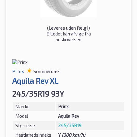
(
Leveres uden fælg!
)
Billedet kan afvige fra
beskrivelsen
Prinx
Sommerdæk
Aquila Rev XL
245/35R19 93Y
Mærke
Prinx
Model
Aquila Rev
Størrelse
245/35R19
Hastighedsindeks
Y
(300 km/h)