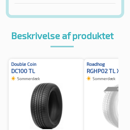
Beskrivelse af produktet
Double Coin
Roadhog
DC100 TL
RGHP02 TL XL
Sommerdæk
Sommerdæk