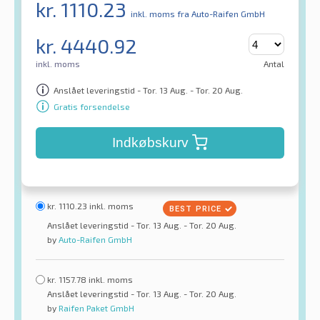
kr.
1110.23
inkl. moms
fra Auto-Raifen GmbH
kr.
4440.92
inkl. moms
Antal
Anslået leveringstid - Tor. 13 Aug. - Tor. 20 Aug.
Gratis forsendelse
Indkøbskurv
kr.
1110.23
inkl. moms
Anslået leveringstid - Tor. 13 Aug. - Tor. 20 Aug.
by
Auto-Raifen GmbH
kr.
1157.78
inkl. moms
Anslået leveringstid - Tor. 13 Aug. - Tor. 20 Aug.
by
Raifen Paket GmbH