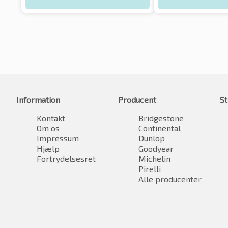
Information
Producent
St
Kontakt
Bridgestone
Om os
Continental
Impressum
Dunlop
Hjælp
Goodyear
Fortrydelsesret
Michelin
Pirelli
Alle producenter