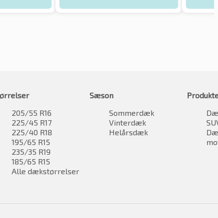
ørrelser
Sæson
Produkt
205/55 R16
Sommerdæk
Dæk
225/45 R17
Vinterdæk
SU
225/40 R18
Helårsdæk
Dæk
195/65 R15
mo
235/35 R19
185/65 R15
Alle dækstørrelser