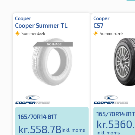
Cooper
Cooper
Cooper Summer TL
CS7
Sommerdæk
Sommerdæk
165/70R14 81
165/70R14 81T
kr.
5360.
kr.
558.78
inkl. moms
inkl. moms