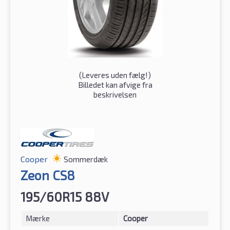
(
Leveres uden fælg!
)
Billedet kan afvige fra
beskrivelsen
Cooper
Sommerdæk
Zeon CS8
195/60R15 88V
Mærke
Cooper