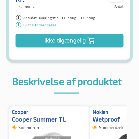
inkl. moms
Antal
Anslået leveringstid - Fr. 7 Aug. - Fr. 7 Aug.
Gratis forsendelse
Ikke tilgængelig
Beskrivelse af produktet
Cooper
Nokian
Cooper Summer TL
Wetproof
Sommerdæk
Sommerdæk