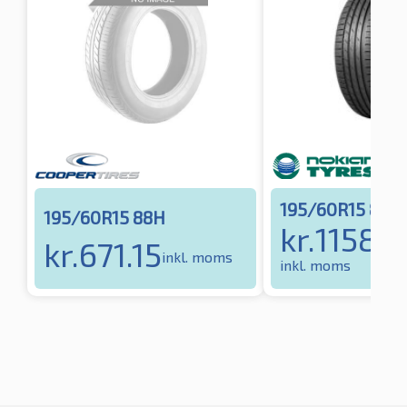
195/60R15 88V
195/60R15 88H
kr.
1158.
kr.
671.15
inkl. moms
inkl. moms