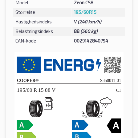
Model
Zeon CS8
Størrelse
195/60R15
Hastighedsindeks
V
(240 km/h)
Belastningsindeks
88
(560 kg)
EAN-kode
0029142840794