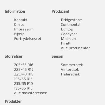
Information
Producent
Kontakt
Bridgestone
Om os
Continental
Impressum
Dunlop
Hjælp
Goodyear
Fortrydelsesret
Michelin
Pirelli
Alle producenter
Størrelser
Sæson
205/55 R16
Sommerdæk
225/45 R17
Vinterdæk
225/40 R18
Helårsdæk
195/65 R15
235/35 R19
185/65 R15
Alle dækstørrelser
Produkter