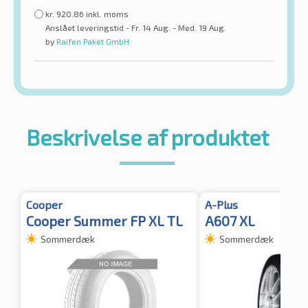
kr.
920.86
inkl. moms
Anslået leveringstid - Fr. 14 Aug. - Med. 19 Aug.
by
Raifen Paket GmbH
Beskrivelse af produktet
Cooper
A-Plus
Cooper Summer FP XL TL
A607 XL
Sommerdæk
Sommerdæk