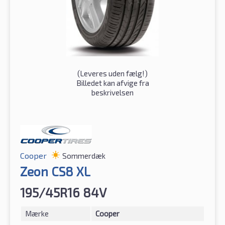
(
Leveres uden fælg!
)
Billedet kan afvige fra
beskrivelsen
Cooper
Sommerdæk
Zeon CS8 XL
195/45R16 84V
Mærke
Cooper