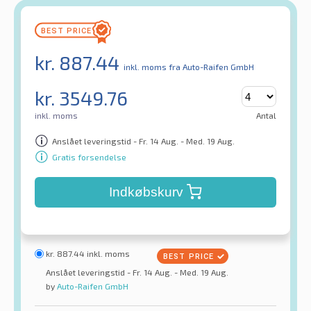
kr.
887.44
inkl. moms
fra Auto-Raifen GmbH
kr.
3549.76
inkl. moms
Antal
Anslået leveringstid - Fr. 14 Aug. - Med. 19 Aug.
Gratis forsendelse
Indkøbskurv
kr.
887.44
inkl. moms
Anslået leveringstid - Fr. 14 Aug. - Med. 19 Aug.
by
Auto-Raifen GmbH