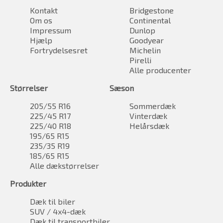
Kontakt
Bridgestone
Om os
Continental
Impressum
Dunlop
Hjælp
Goodyear
Fortrydelsesret
Michelin
Pirelli
Alle producenter
Størrelser
Sæson
205/55 R16
Sommerdæk
225/45 R17
Vinterdæk
225/40 R18
Helårsdæk
195/65 R15
235/35 R19
185/65 R15
Alle dækstørrelser
Produkter
Dæk til biler
SUV / 4x4-dæk
Dæk til transportbiler