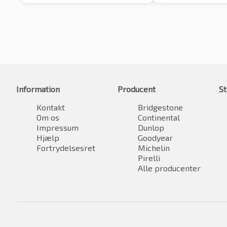
Information
Producent
St
Kontakt
Bridgestone
Om os
Continental
Impressum
Dunlop
Hjælp
Goodyear
Fortrydelsesret
Michelin
Pirelli
Alle producenter