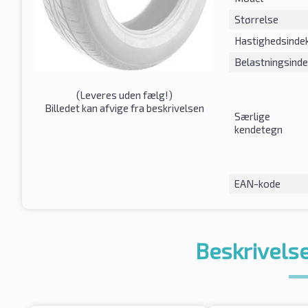
Størrelse
Hastighedsinde
Belastningsind
(
Leveres uden fælg!
)
Billedet kan afvige fra beskrivelsen
Særlige
kendetegn
EAN-kode
Beskrivelse