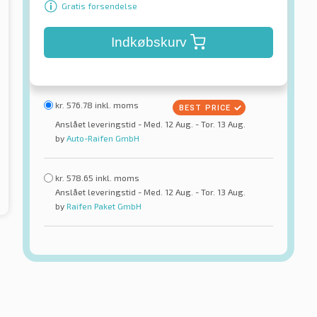
Gratis forsendelse
Indkøbskurv
kr.
576.78
inkl. moms
Anslået leveringstid - Med. 12 Aug. - Tor. 13 Aug.
by
Auto-Raifen GmbH
kr.
578.65
inkl. moms
Anslået leveringstid - Med. 12 Aug. - Tor. 13 Aug.
by
Raifen Paket GmbH