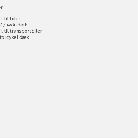
er
 til biler
V / 4x4-dæk
 til transportbiler
torcykel dæk