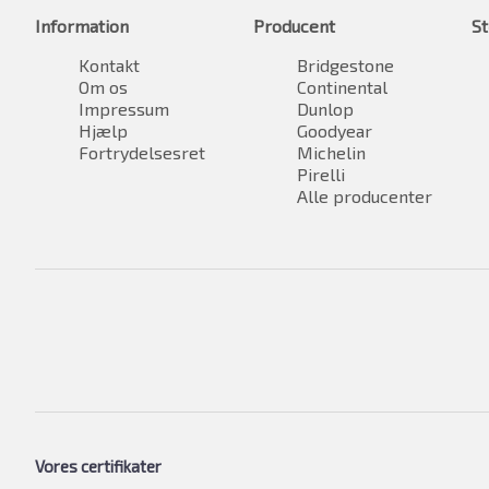
Information
Producent
St
Kontakt
Bridgestone
Om os
Continental
Impressum
Dunlop
Hjælp
Goodyear
Fortrydelsesret
Michelin
Pirelli
Alle producenter
Vores certifikater