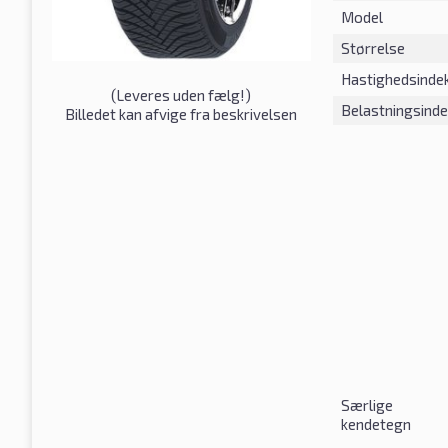
Model
Størrelse
Hastighedsinde
(
Leveres uden fælg!
)
Belastningsind
Billedet kan afvige fra beskrivelsen
Særlige
kendetegn