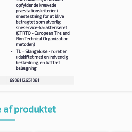
opfylder de krævede
præstationskriterier i
snestestning for at blive
betragtet som alvorlig
sneservice-karakteriseret
(ETRTO - European Tire and
Rim Technical Organization
metoden)
TL
= Slangeløse - røret er
udskiftet med en indvendig
beklædning, en lufttæt
belægning
6938112651381
 af produktet