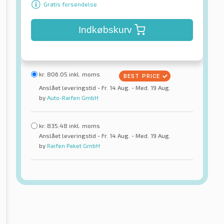
Gratis forsendelse
Indkøbskurv
kr.
806.05
inkl. moms
Anslået leveringstid - Fr. 14 Aug. - Med. 19 Aug.
by
Auto-Raifen GmbH
kr.
835.48
inkl. moms
Anslået leveringstid - Fr. 14 Aug. - Med. 19 Aug.
by
Raifen Paket GmbH