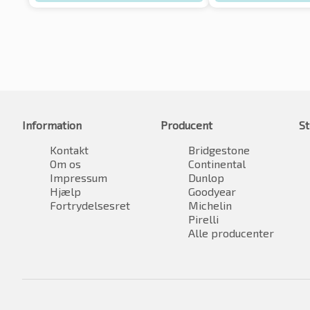
Information
Producent
St
Kontakt
Bridgestone
Om os
Continental
Impressum
Dunlop
Hjælp
Goodyear
Fortrydelsesret
Michelin
Pirelli
Alle producenter