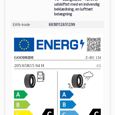
udskiftet med en indvendig
beklædning, en lufttæt
belægning
EAN-kode
6938112651299