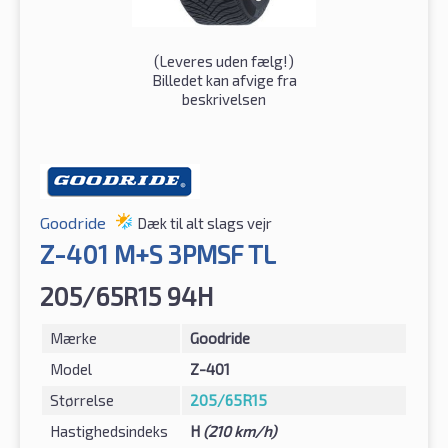
(
Leveres uden fælg!
)
Billedet kan afvige fra
beskrivelsen
Goodride
Dæk til alt slags vejr
Z-401 M+S 3PMSF TL
205/65R15 94H
Mærke
Goodride
Model
Z-401
Størrelse
205/65R15
Hastighedsindeks
H
(210 km/h)