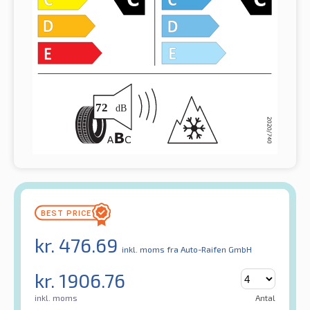
kr.
476.69
inkl. moms
fra Auto-Raifen GmbH
kr.
1906.76
inkl. moms
Antal