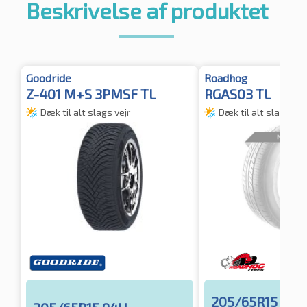
Beskrivelse af produktet
Goodride
Roadhog
Z-401 M+S 3PMSF TL
RGAS03 TL
Dæk til alt slags vejr
Dæk til alt slags vej
205/65R15 94H