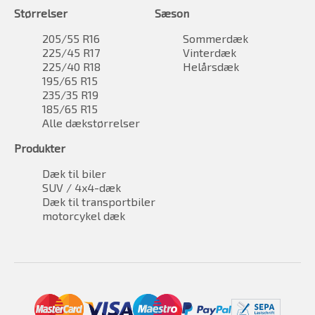
Størrelser
Sæson
205/55 R16
Sommerdæk
225/45 R17
Vinterdæk
225/40 R18
Helårsdæk
195/65 R15
235/35 R19
185/65 R15
Alle dækstørrelser
Produkter
Dæk til biler
SUV / 4x4-dæk
Dæk til transportbiler
motorcykel dæk