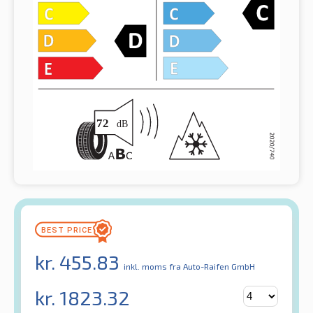
kr.
455.83
inkl. moms
fra Auto-Raifen GmbH
kr.
1823.32