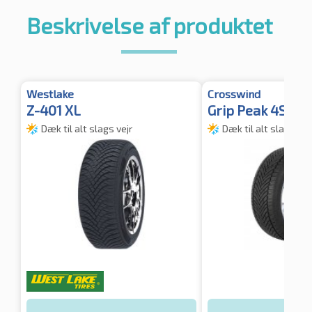
Beskrivelse af produktet
Westlake
Crosswind
Z-401 XL
Grip Peak 4S 3P
Dæk til alt slags vejr
Dæk til alt slags vej