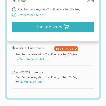
inkl. moms
Antal
Anslået leveringstid - Tor. 13 Aug. - Tor. 20 Aug.
Gratis forsendelse
Indkøbskurv
kr.
455.83
inkl. moms
Anslået leveringstid - Tor. 13 Aug. - Tor. 20 Aug.
by
Auto-Raifen GmbH
kr.
474.73
inkl. moms
Anslået leveringstid - Tor. 13 Aug. - Tor. 20 Aug.
by
Raifen Paket GmbH