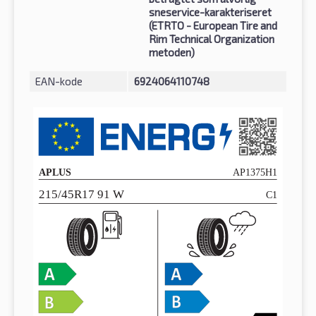
sneservice-karakteriseret
(ETRTO - European Tire and
Rim Technical Organization
metoden)
EAN-kode
6924064110748