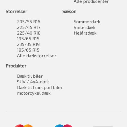
Alle producenter
Størrelser
Sæson
205/55 R16
Sommerdæk
225/45 R17
Vinterdæk
225/40 R18
Helårsdæk
195/65 R15
235/35 R19
185/65 R15
Alle dækstørrelser
Produkter
Dæk til biler
SUV / 4x4-dæk
Dæk til transportbiler
motorcykel dæk