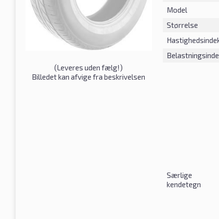
Model
Størrelse
Hastighedsinde
Belastningsind
(
Leveres uden fælg!
)
Billedet kan afvige fra beskrivelsen
Særlige
kendetegn