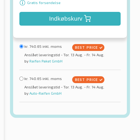
Gratis forsendelse
Indkøbskurv
kr.
740.65
inkl. moms
Anslået leveringstid - Tor. 13 Aug. - Fr. 14 Aug.
by
Raifen Paket GmbH
kr.
740.65
inkl. moms
Anslået leveringstid - Tor. 13 Aug. - Fr. 14 Aug.
by
Auto-Raifen GmbH