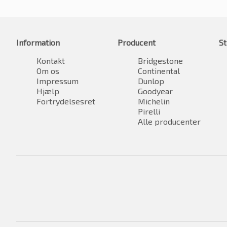
Information
Producent
St
Kontakt
Bridgestone
Om os
Continental
Impressum
Dunlop
Hjælp
Goodyear
Fortrydelsesret
Michelin
Pirelli
Alle producenter