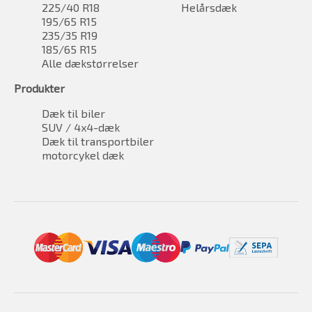
225/40 R18
Helårsdæk
195/65 R15
235/35 R19
185/65 R15
Alle dækstørrelser
Produkter
Dæk til biler
SUV / 4x4-dæk
Dæk til transportbiler
motorcykel dæk