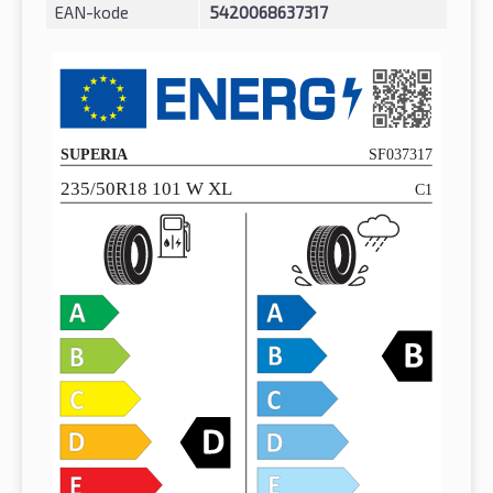
EAN-kode
5420068637317