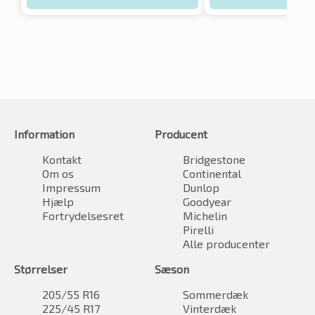
Information
Producent
Kontakt
Bridgestone
Om os
Continental
Impressum
Dunlop
Hjælp
Goodyear
Fortrydelsesret
Michelin
Pirelli
Alle producenter
Størrelser
Sæson
205/55 R16
Sommerdæk
225/45 R17
Vinterdæk