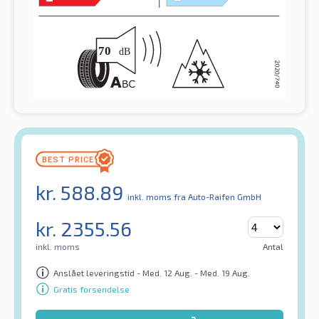
kr.
588.89
inkl. moms
fra Auto-Raifen GmbH
kr.
2355.56
inkl. moms
Antal
Anslået leveringstid - Med. 12 Aug. - Med. 19 Aug.
Gratis forsendelse