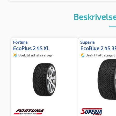
Beskrivelse
Fortuna
Superia
EcoPlus 2 4S XL
EcoBlue 2 4S 
Dæk til alt slags vejr
Dæk til alt slags v