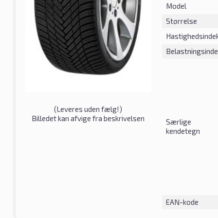
Model
Størrelse
Hastighedsinde
Belastningsind
(
Leveres uden fælg!
)
Billedet kan afvige fra beskrivelsen
Særlige
kendetegn
EAN-kode