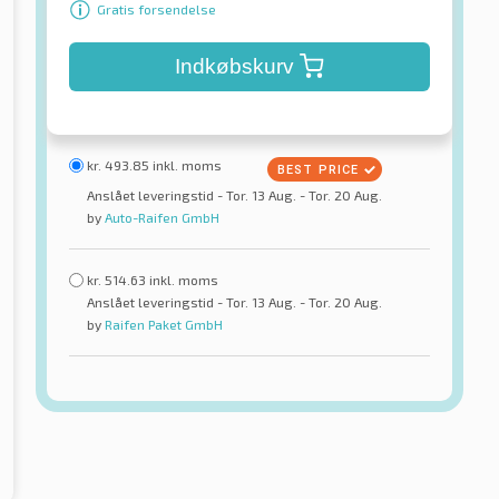
Gratis forsendelse
Indkøbskurv
kr.
493.85
inkl. moms
Anslået leveringstid - Tor. 13 Aug. - Tor. 20 Aug.
by
Auto-Raifen GmbH
kr.
514.63
inkl. moms
Anslået leveringstid - Tor. 13 Aug. - Tor. 20 Aug.
by
Raifen Paket GmbH