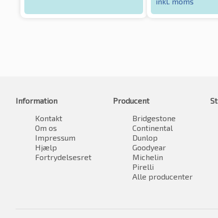
inkl. moms
Information
Producent
St
Kontakt
Bridgestone
Om os
Continental
Impressum
Dunlop
Hjælp
Goodyear
Fortrydelsesret
Michelin
Pirelli
Alle producenter