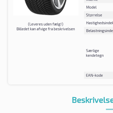
Model
Størrelse
Hastighedsinde
(
Leveres uden fælg!
)
Billedet kan afvige fra beskrivelsen
Belastningsind
Særlige
kendetegn
EAN-kode
Beskrivelse