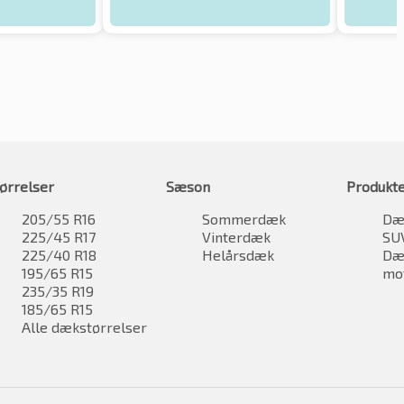
ørrelser
Sæson
Produkt
205/55 R16
Sommerdæk
Dæk
225/45 R17
Vinterdæk
SU
225/40 R18
Helårsdæk
Dæk
195/65 R15
mo
235/35 R19
185/65 R15
Alle dækstørrelser