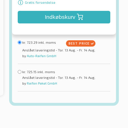
Gratis forsendelse
Indkøbskurv
kr.
723.29
inkl. moms
Anslået leveringstid - Tor. 13 Aug. - Fr. 14 Aug.
by
Auto-Raifen GmbH
kr.
725.15
inkl. moms
Anslået leveringstid - Tor. 13 Aug. - Fr. 14 Aug.
by
Raifen Paket GmbH