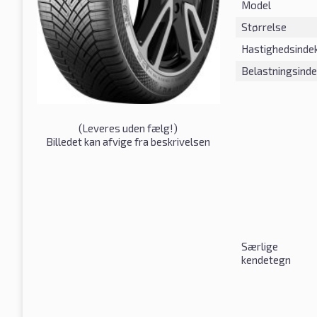
Model
Størrelse
Hastighedsinde
Belastningsind
(
Leveres uden fælg!
)
Billedet kan afvige fra beskrivelsen
Særlige
kendetegn