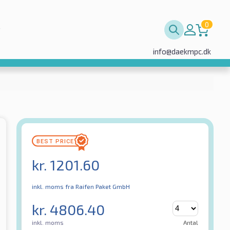
0
info@daekmpc.dk
kr.
1201.60
inkl. moms
fra Raifen Paket GmbH
kr.
4806.40
inkl. moms
Antal