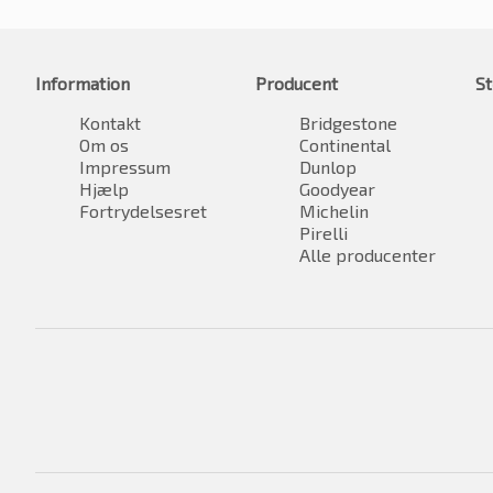
Information
Producent
St
Kontakt
Bridgestone
Om os
Continental
Impressum
Dunlop
Hjælp
Goodyear
Fortrydelsesret
Michelin
Pirelli
Alle producenter