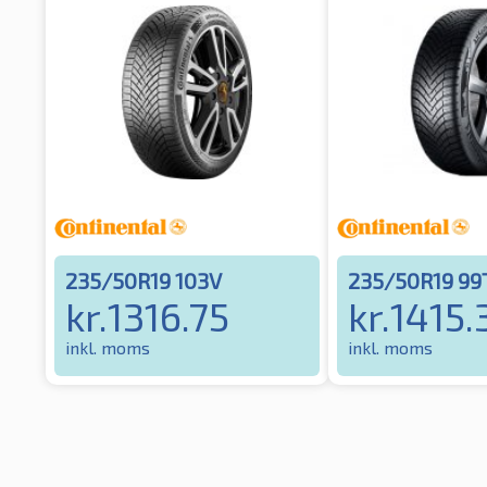
235/50R19 103V
235/50R19 99
kr.
1316.75
kr.
1415.
inkl. moms
inkl. moms