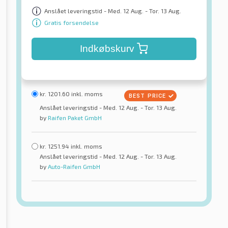
Anslået leveringstid - Med. 12 Aug. - Tor. 13 Aug.
Gratis forsendelse
Indkøbskurv
kr.
1201.60
inkl. moms
Anslået leveringstid - Med. 12 Aug. - Tor. 13 Aug.
by
Raifen Paket GmbH
kr.
1251.94
inkl. moms
Anslået leveringstid - Med. 12 Aug. - Tor. 13 Aug.
by
Auto-Raifen GmbH