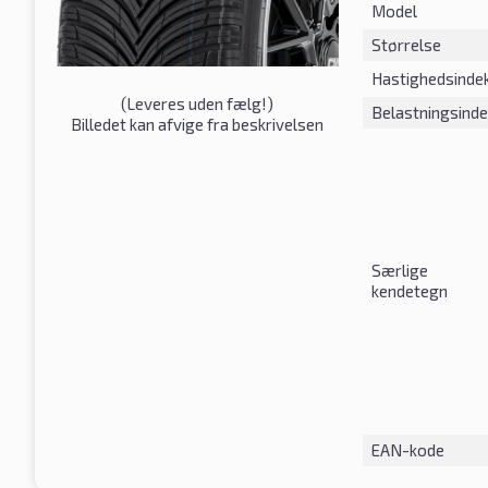
Model
Størrelse
Hastighedsinde
(
Leveres uden fælg!
)
Belastningsind
Billedet kan afvige fra beskrivelsen
Særlige
kendetegn
EAN-kode