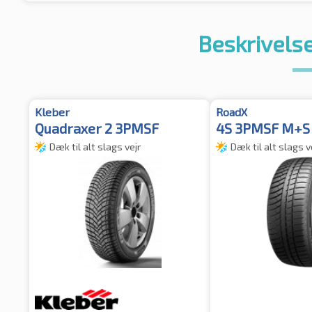
Beskrivelse
Kleber
RoadX
Quadraxer 2 3PMSF
4S 3PMSF M+S
Dæk til alt slags vejr
Dæk til alt slags v