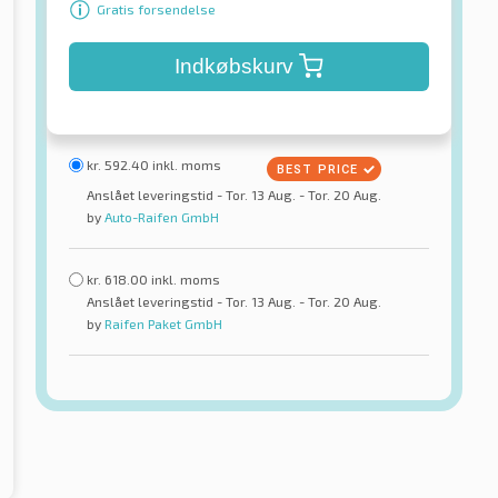
Gratis forsendelse
Indkøbskurv
kr.
592.40
inkl. moms
Anslået leveringstid - Tor. 13 Aug. - Tor. 20 Aug.
by
Auto-Raifen GmbH
kr.
618.00
inkl. moms
Anslået leveringstid - Tor. 13 Aug. - Tor. 20 Aug.
by
Raifen Paket GmbH