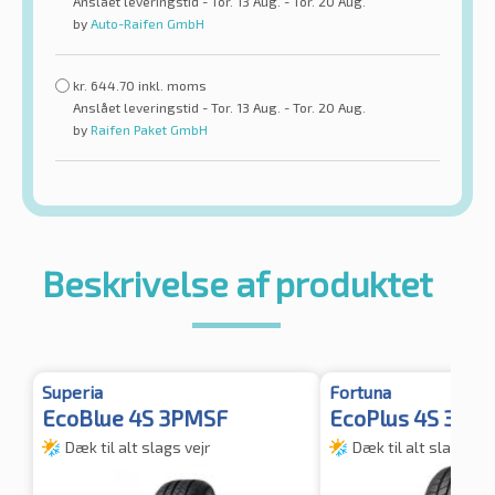
Anslået leveringstid - Tor. 13 Aug. - Tor. 20 Aug.
by
Auto-Raifen GmbH
kr.
644.70
inkl. moms
Anslået leveringstid - Tor. 13 Aug. - Tor. 20 Aug.
by
Raifen Paket GmbH
Beskrivelse af produktet
Superia
Fortuna
EcoBlue 4S 3PMSF
EcoPlus 4S 3PM
Dæk til alt slags vejr
Dæk til alt slags vej