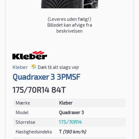
(
Leveres uden fælg!
)
Billedet kan afvige fra
beskrivelsen
Kleber
Dæk til alt slags vejr
Quadraxer 3 3PMSF
175/70R14 84T
Mærke
Kleber
Model
Quadraxer 3
Størrelse
175/70R14
Hastighedsindeks
T
(190 km/h)