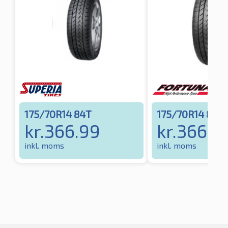
175/70R14 84T
175/70R14 84T
kr.
366.99
kr.
366.9
inkl. moms
inkl. moms