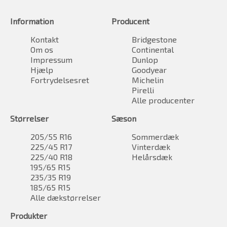
Information
Producent
Kontakt
Bridgestone
Om os
Continental
Impressum
Dunlop
Hjælp
Goodyear
Fortrydelsesret
Michelin
Pirelli
Alle producenter
Størrelser
Sæson
205/55 R16
Sommerdæk
225/45 R17
Vinterdæk
225/40 R18
Helårsdæk
195/65 R15
235/35 R19
185/65 R15
Alle dækstørrelser
Produkter