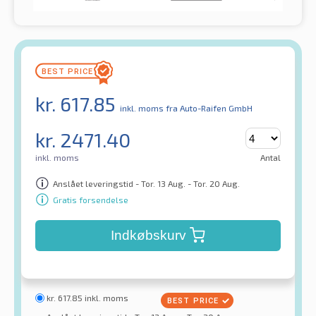
kr.
617.85
inkl. moms
fra Auto-Raifen GmbH
kr.
2471.40
inkl. moms
Antal
Anslået leveringstid - Tor. 13 Aug. - Tor. 20 Aug.
Gratis forsendelse
Indkøbskurv
kr.
617.85
inkl. moms