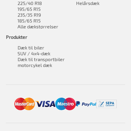
225/40 R18
Helårsdæk
195/65 R15
235/35 R19
185/65 R15
Alle dækstørrelser
Produkter
Dæk til biler
SUV / 4x4-dæk
Dæk til transportbiler
motorcykel dæk