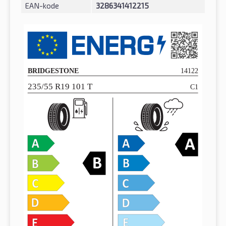
EAN-kode
3286341412215