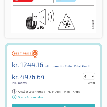
kr.
1244.16
inkl. moms
fra Raifen Paket GmbH
kr.
4976.64
inkl. moms
Antal
Anslået leveringstid - Fr. 14 Aug. - Man. 17 Aug.
Gratis forsendelse