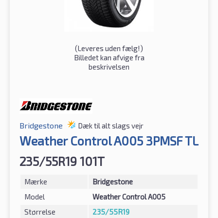
(
Leveres uden fælg!
)
Billedet kan afvige fra
beskrivelsen
Bridgestone
Dæk til alt slags vejr
Weather Control A005 3PMSF TL
235/55R19 101T
Mærke
Bridgestone
Model
Weather Control A005
Størrelse
235/55R19