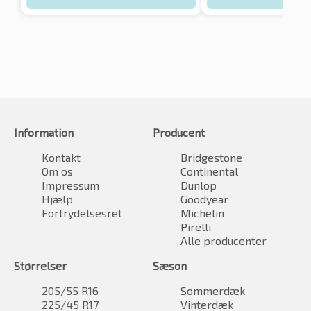
Information
Producent
Kontakt
Bridgestone
Om os
Continental
Impressum
Dunlop
Hjælp
Goodyear
Fortrydelsesret
Michelin
Pirelli
Alle producenter
Størrelser
Sæson
205/55 R16
Sommerdæk
225/45 R17
Vinterdæk