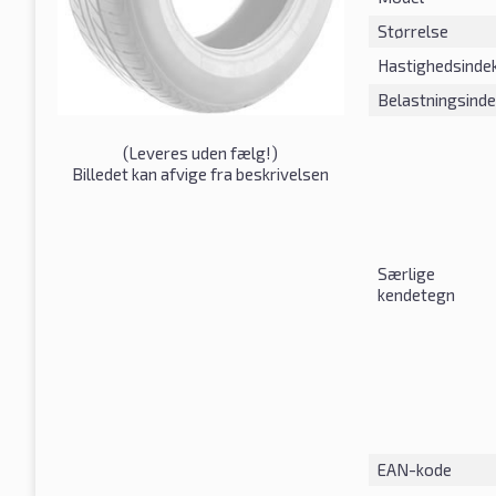
Størrelse
Hastighedsinde
Belastningsind
(
Leveres uden fælg!
)
Billedet kan afvige fra beskrivelsen
Særlige
kendetegn
EAN-kode