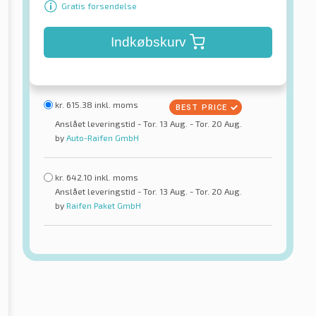
Gratis forsendelse
Indkøbskurv
kr.
615.38
inkl. moms
Anslået leveringstid - Tor. 13 Aug. - Tor. 20 Aug.
by
Auto-Raifen GmbH
kr.
642.10
inkl. moms
Anslået leveringstid - Tor. 13 Aug. - Tor. 20 Aug.
by
Raifen Paket GmbH