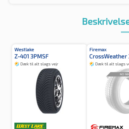
Beskrivelse
Westlake
Firemax
Z-401 3PMSF
CrossWeather
Dæk til alt slags vejr
Dæk til alt slags v