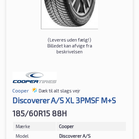
(
Leveres uden fælg!
)
Billedet kan afvige fra
beskrivelsen
Cooper
Dæk til alt slags vejr
Discoverer A/S XL 3PMSF M+S
185/60R15 88H
Mærke
Cooper
Model
Discoverer A/S