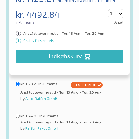
inkl. moms
fra Auto-Raifen GmbH
kr.
4492.84
inkl. moms
Antal
Anslået leveringstid - Tor. 13 Aug. - Tor. 20 Aug.
Gratis forsendelse
Indkøbskurv
kr.
1123.21
inkl. moms
Anslået leveringstid - Tor. 13 Aug. - Tor. 20 Aug.
by
Auto-Raifen GmbH
kr.
1174.83
inkl. moms
Anslået leveringstid - Tor. 13 Aug. - Tor. 20 Aug.
by
Raifen Paket GmbH