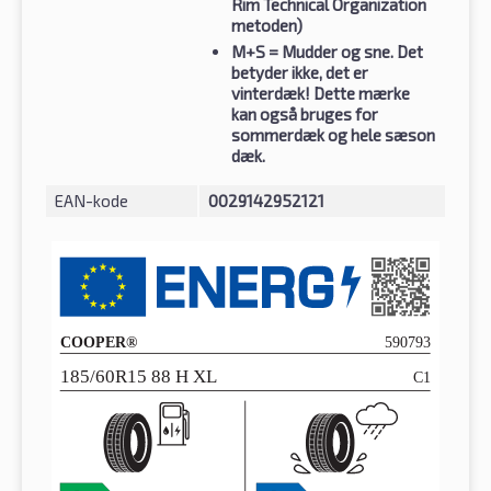
Rim Technical Organization
metoden)
M+S
= Mudder og sne. Det
betyder ikke, det er
vinterdæk! Dette mærke
kan også bruges for
sommerdæk og hele sæson
dæk.
EAN-kode
0029142952121