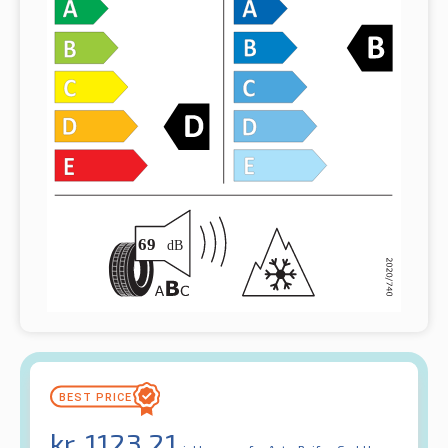
kr.
1123.21