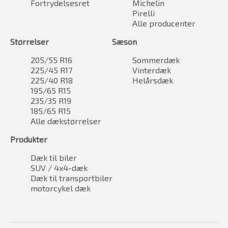
Fortrydelsesret
Michelin
Pirelli
Alle producenter
Størrelser
Sæson
205/55 R16
Sommerdæk
225/45 R17
Vinterdæk
225/40 R18
Helårsdæk
195/65 R15
235/35 R19
185/65 R15
Alle dækstørrelser
Produkter
Dæk til biler
SUV / 4x4-dæk
Dæk til transportbiler
motorcykel dæk