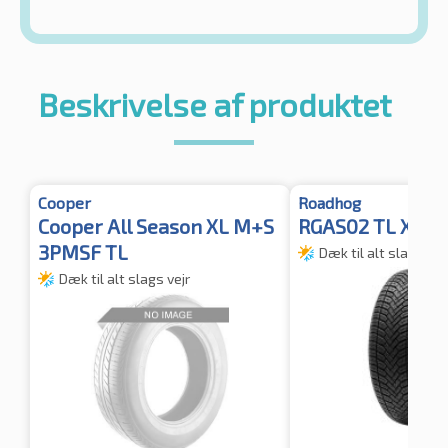
Beskrivelse af produktet
Cooper
Roadhog
Cooper All Season XL M+S
RGAS02 TL XL
3PMSF TL
Dæk til alt slags vej
Dæk til alt slags vejr