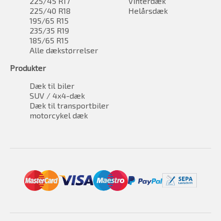
225/45 R17
Vinterdæk
225/40 R18
Helårsdæk
195/65 R15
235/35 R19
185/65 R15
Alle dækstørrelser
Produkter
Dæk til biler
SUV / 4x4-dæk
Dæk til transportbiler
motorcykel dæk