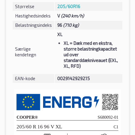
Størrelse
205/60R16
Hastighedsindeks
V
(240 km/h)
Belastningsindeks
96
(710 kg)
XL
XL
= Dæk med en ekstra,
Særlige
større belastningkapacitet
kendetegn
ud over
standarddækniveauet (EXL,
XL, RFD)
EAN-kode
0029142929215