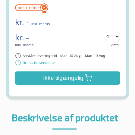
kr.
-
inkl. moms
kr.
-
inkl. moms
Antal
Anslået leveringstid - Man. 10 Aug. - Man. 10 Aug.
Gratis forsendelse
Ikke tilgængelig
Beskrivelse af produktet