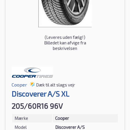
(
Leveres uden fælg!
)
Billedet kan afvige fra
beskrivelsen
Cooper
Dæk til alt slags vejr
Discoverer A/S XL
205/60R16 96V
Mærke
Cooper
Model
Discoverer A/S