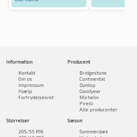
Information
Producent
Kontakt
Bridgestone
Om os
Continental
Impressum
Dunlop
Hjælp
Goodyear
Fortrydelsesret
Michelin
Pirelli
Alle producenter
Størrelser
Sæson
205/55 R16
Sommerdæk