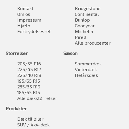
Kontakt
Bridgestone
Om os
Continental
Impressum
Dunlop
Hjælp
Goodyear
Fortrydelsesret
Michelin
Pirelli
Alle producenter
Størrelser
Sæson
205/55 R16
Sommerdæk
225/45 R17
Vinterdæk
225/40 R18
Helårsdæk
195/65 R15
235/35 R19
185/65 R15
Alle dækstørrelser
Produkter
Dæk til biler
SUV / 4x4-dæk