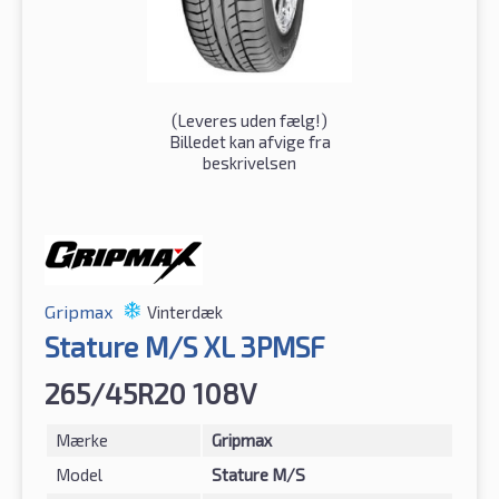
(
Leveres uden fælg!
)
Billedet kan afvige fra
beskrivelsen
Gripmax
Vinterdæk
Stature M/S XL 3PMSF
265/45R20 108V
Mærke
Gripmax
Model
Stature M/S