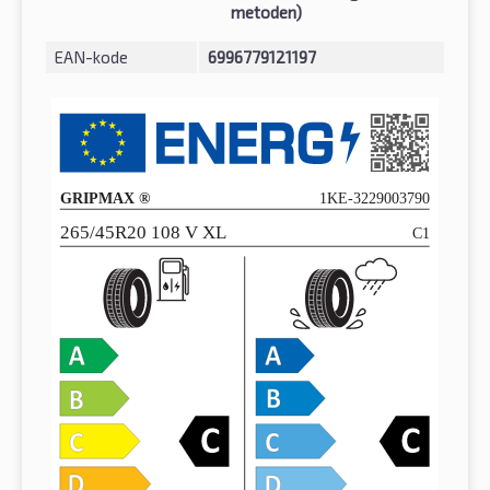
metoden)
EAN-kode
6996779121197