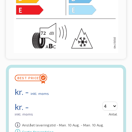
kr.
-
inkl. moms
kr.
-
inkl. moms
Antal
Anslået leveringstid - Man. 10 Aug. - Man. 10 Aug.
Gratis forsendelse