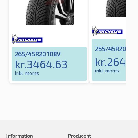
265/45R20 108
265/45R20 108V
kr.
2647.
kr.
3464.63
inkl. moms
inkl. moms
Information
Producent