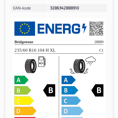
EAN-kode
3286342888910