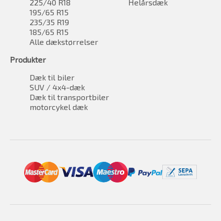
225/40 R18
Helårsdæk
195/65 R15
235/35 R19
185/65 R15
Alle dækstørrelser
Produkter
Dæk til biler
SUV / 4x4-dæk
Dæk til transportbiler
motorcykel dæk