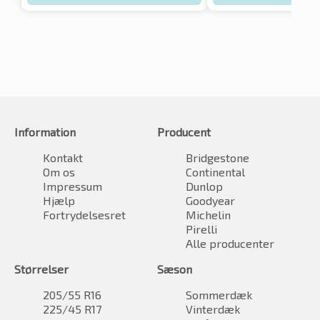
Information
Producent
Kontakt
Bridgestone
Om os
Continental
Impressum
Dunlop
Hjælp
Goodyear
Fortrydelsesret
Michelin
Pirelli
Alle producenter
Størrelser
Sæson
205/55 R16
Sommerdæk
225/45 R17
Vinterdæk