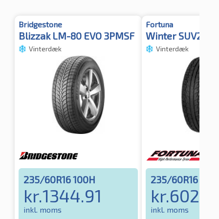
Bridgestone
Fortuna
Blizzak LM-80 EVO 3PMSF
Winter SUV2 3P
Vinterdæk
Vinterdæk
235/60R16 100H
235/60R16 100
kr.
1344.91
kr.
602.8
inkl. moms
inkl. moms