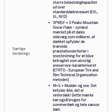
større belastningkapacitet
ud over
standarddækniveauet (EXL,
XL, RFD)
3PMSF
= 3 Peaks Mountain
Snow Flake - symbol
mærket på et dæks
sidevæg som indikerer, at
dækket opfylder de
krævede
Særlige
præstationskriterier i
kendetegn
snestestning for at blive
betragtet som alvorlig
sneservice-karakteriseret
(ETRTO - European Tire and
Rim Technical Organization
metoden)
M+S
= Mudder og sne. Det
betyder ikke, det er
vinterdæk! Dette mærke
kan også bruges for
sommerdæk og hele sæson
dæk.