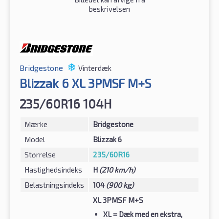
beskrivelsen
Bridgestone
Vinterdæk
Blizzak 6 XL 3PMSF M+S
235/60R16 104H
Mærke
Bridgestone
Model
Blizzak 6
Størrelse
235/60R16
Hastighedsindeks
H
(210 km/h)
Belastningsindeks
104
(900 kg)
XL 3PMSF M+S
XL
= Dæk med en ekstra,