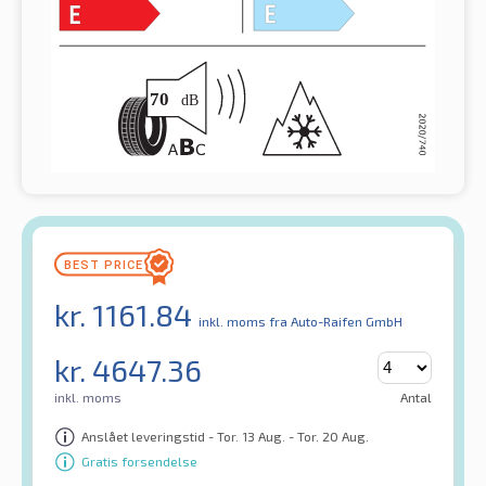
kr.
1161.84
inkl. moms
fra Auto-Raifen GmbH
kr.
4647.36
inkl. moms
Antal
Anslået leveringstid - Tor. 13 Aug. - Tor. 20 Aug.
Gratis forsendelse