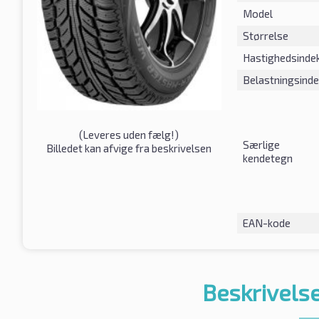
Model
Størrelse
Hastighedsinde
Belastningsind
(
Leveres uden fælg!
)
Særlige
Billedet kan afvige fra beskrivelsen
kendetegn
EAN-kode
Beskrivelse