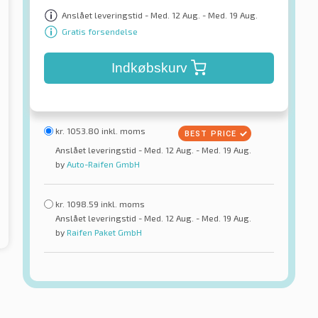
Anslået leveringstid - Med. 12 Aug. - Med. 19 Aug.
Gratis forsendelse
Indkøbskurv
kr.
1053.80
inkl. moms
Anslået leveringstid - Med. 12 Aug. - Med. 19 Aug.
by
Auto-Raifen GmbH
kr.
1098.59
inkl. moms
Anslået leveringstid - Med. 12 Aug. - Med. 19 Aug.
by
Raifen Paket GmbH