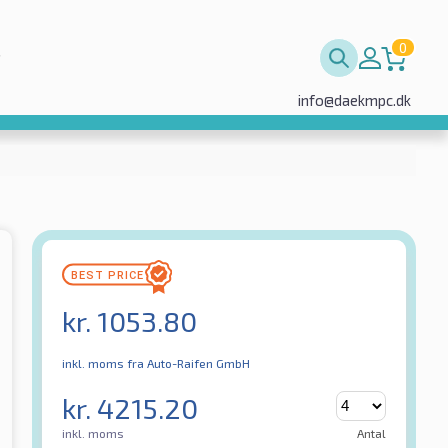
0
info@daekmpc.dk
kr.
1053.80
inkl. moms
fra Auto-Raifen GmbH
kr.
4215.20
inkl. moms
Antal