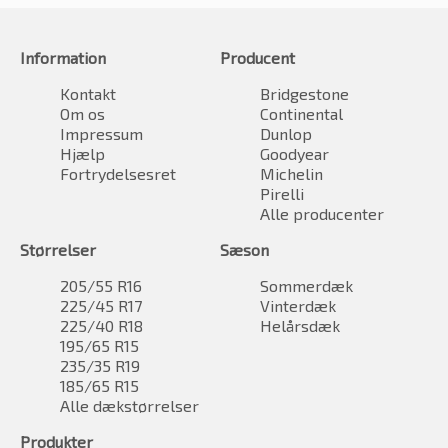
Information
Producent
Kontakt
Bridgestone
Om os
Continental
Impressum
Dunlop
Hjælp
Goodyear
Fortrydelsesret
Michelin
Pirelli
Alle producenter
Størrelser
Sæson
205/55 R16
Sommerdæk
225/45 R17
Vinterdæk
225/40 R18
Helårsdæk
195/65 R15
235/35 R19
185/65 R15
Alle dækstørrelser
Produkter