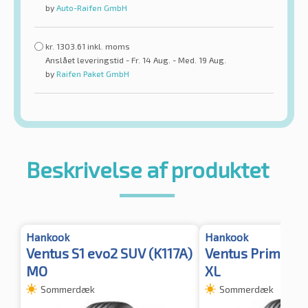
by
Auto-Raifen GmbH
kr.
1303.61
inkl. moms
Anslået leveringstid - Fr. 14 Aug. - Med. 19 Aug.
by
Raifen Paket GmbH
Beskrivelse af produktet
Hankook
Hankook
Ventus S1 evo2 SUV (K117A)
Ventus Prime 3 
MO
XL
Sommerdæk
Sommerdæk