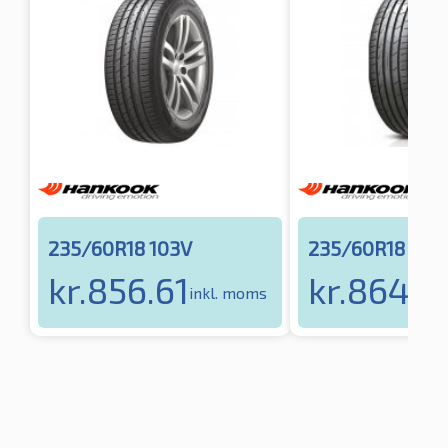
235/60R18 103V
235/60R18 107
kr.
856.61
kr.
864.1
inkl. moms