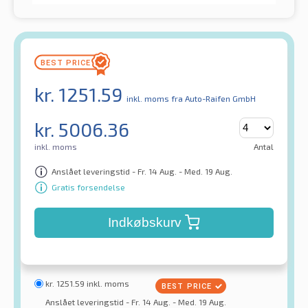
kr.
1251.59
inkl. moms
fra Auto-Raifen GmbH
kr.
5006.36
inkl. moms
Antal
Anslået leveringstid - Fr. 14 Aug. - Med. 19 Aug.
Gratis forsendelse
Indkøbskurv
kr.
1251.59
inkl. moms
Anslået leveringstid - Fr. 14 Aug. - Med. 19 Aug.