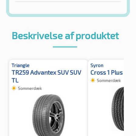
Beskrivelse af produktet
Triangle
Syron
TR259 Advantex SUV SUV
Cross 1 Plus XL
TL
Sommerdæk
Sommerdæk