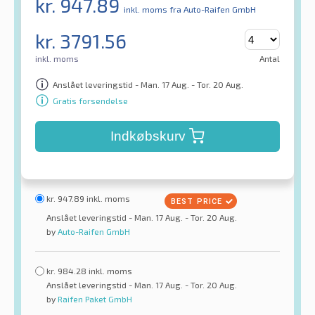
kr.
947.89
inkl. moms
fra Auto-Raifen GmbH
kr.
3791.56
inkl. moms
Antal
Anslået leveringstid - Man. 17 Aug. - Tor. 20 Aug.
Gratis forsendelse
Indkøbskurv
kr.
947.89
inkl. moms
Anslået leveringstid - Man. 17 Aug. - Tor. 20 Aug.
by
Auto-Raifen GmbH
kr.
984.28
inkl. moms
Anslået leveringstid - Man. 17 Aug. - Tor. 20 Aug.
by
Raifen Paket GmbH