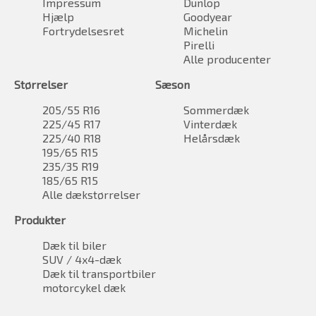
Impressum
Dunlop
Hjælp
Goodyear
Fortrydelsesret
Michelin
Pirelli
Alle producenter
Størrelser
Sæson
205/55 R16
Sommerdæk
225/45 R17
Vinterdæk
225/40 R18
Helårsdæk
195/65 R15
235/35 R19
185/65 R15
Alle dækstørrelser
Produkter
Dæk til biler
SUV / 4x4-dæk
Dæk til transportbiler
motorcykel dæk