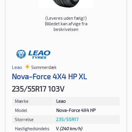
(
Leveres uden fælg!
)
Billedet kan afvige fra
beskrivelsen
Leao
Sommerdæk
Nova-Force 4X4 HP XL
235/55R17 103V
Mærke
Leao
Model
Nova-Force 4X4 HP
Størrelse
235/55R17
Hastighedsindeks
V
(240 km/h)