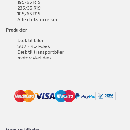
195/65 R15
235/35 R19
185/65 R15
Alle dækstørrelser
Produkter
Dæk til biler
SUV / 4x4-dæk
Dæk til transportbiler
motorcykel dæk
Vores certifikater