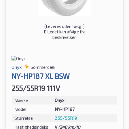
(
Leveres uden fælg!
)
Billedet kan afvige fra
beskrivelsen
Onyx
Sommerdæk
NY-HP187 XL BSW
255/55R19 111V
Mærke
Onyx
Model
NY-HP187
Størrelse
255/55R19
Hastighedsindeks
V
(240 km/h)