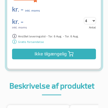
kr.
-
inkl. moms
kr.
-
inkl. moms
Antal
Anslået leveringstid - Tor. 6 Aug. - Tor. 6 Aug.
Gratis forsendelse
Ikke tilgængelig
Beskrivelse af produktet