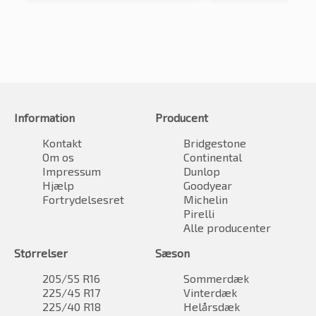
Information
Producent
Kontakt
Bridgestone
Om os
Continental
Impressum
Dunlop
Hjælp
Goodyear
Fortrydelsesret
Michelin
Pirelli
Alle producenter
Størrelser
Sæson
205/55 R16
Sommerdæk
225/45 R17
Vinterdæk
225/40 R18
Helårsdæk