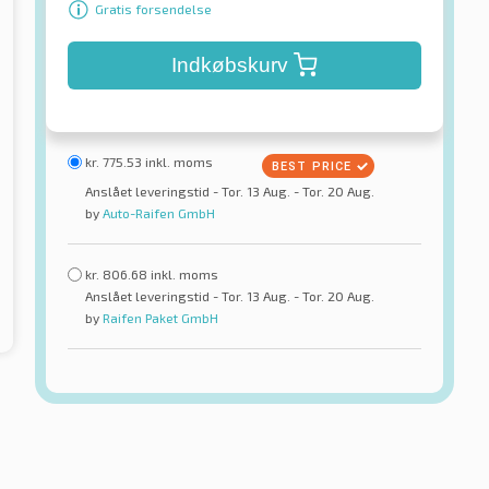
Gratis forsendelse
Indkøbskurv
kr.
775.53
inkl. moms
Anslået leveringstid - Tor. 13 Aug. - Tor. 20 Aug.
by
Auto-Raifen GmbH
kr.
806.68
inkl. moms
Anslået leveringstid - Tor. 13 Aug. - Tor. 20 Aug.
by
Raifen Paket GmbH