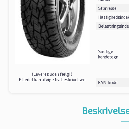
Størrelse
Hastighedsinde
Belastningsind
Særlige
kendetegn
(
Leveres uden fælg!
)
Billedet kan afvige fra beskrivelsen
EAN-kode
Beskrivelse