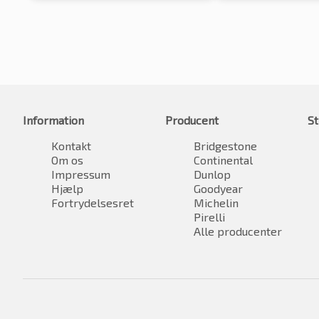
Information
Producent
St
Kontakt
Bridgestone
Om os
Continental
Impressum
Dunlop
Hjælp
Goodyear
Fortrydelsesret
Michelin
Pirelli
Alle producenter