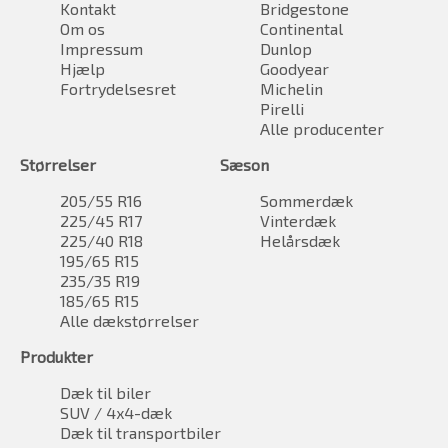
Kontakt
Bridgestone
Om os
Continental
Impressum
Dunlop
Hjælp
Goodyear
Fortrydelsesret
Michelin
Pirelli
Alle producenter
Størrelser
Sæson
205/55 R16
Sommerdæk
225/45 R17
Vinterdæk
225/40 R18
Helårsdæk
195/65 R15
235/35 R19
185/65 R15
Alle dækstørrelser
Produkter
Dæk til biler
SUV / 4x4-dæk
Dæk til transportbiler