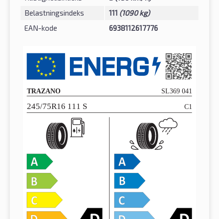
Belastningsindeks
111
(1090 kg)
EAN-kode
6938112617776