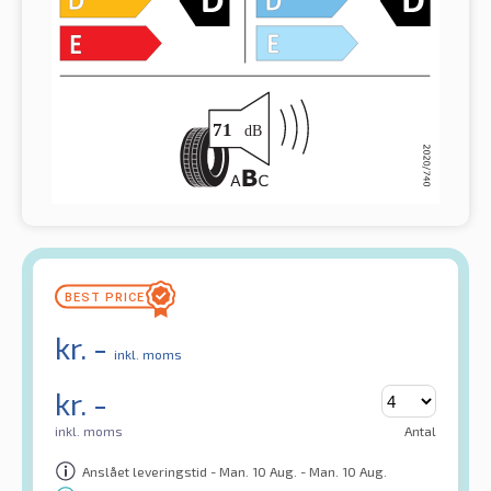
kr.
-
inkl. moms
kr.
-
inkl. moms
Antal
Anslået leveringstid - Man. 10 Aug. - Man. 10 Aug.