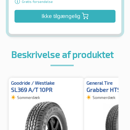
Gratis forsendelse
Ikke tilgængelig
Beskrivelse af produktet
Goodride / Westlake
General Tire
SL369 A/T 10PR
Grabber HTS60 
Sommerdæk
Sommerdæk