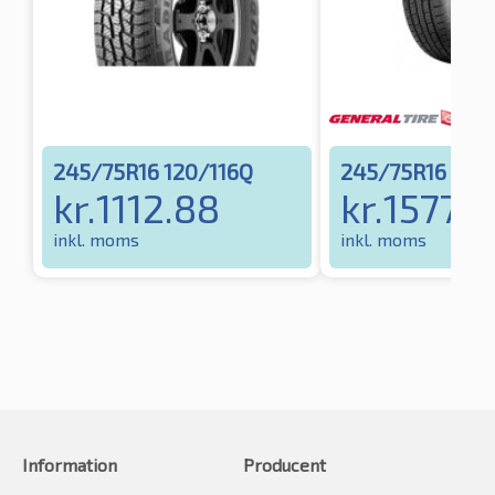
245/75R16 120/116Q
245/75R16 111S
kr.
1112.88
kr.
1577.6
inkl. moms
inkl. moms
Information
Producent