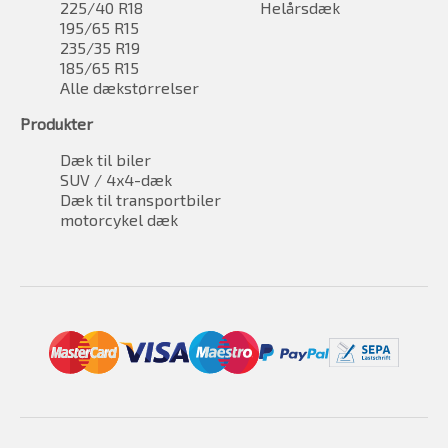
225/40 R18
Helårsdæk
195/65 R15
235/35 R19
185/65 R15
Alle dækstørrelser
Produkter
Dæk til biler
SUV / 4x4-dæk
Dæk til transportbiler
motorcykel dæk