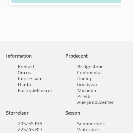
Information
Producent
Kontakt
Bridgestone
Om os
Continental
Impressum
Dunlop
Hjælp
Goodyear
Fortrydelsesret
Michelin
Pirelli
Alle producenter
Størrelser
Sæson
205/55 R16
Sommerdæk
225/45 R17
Vinterdæk