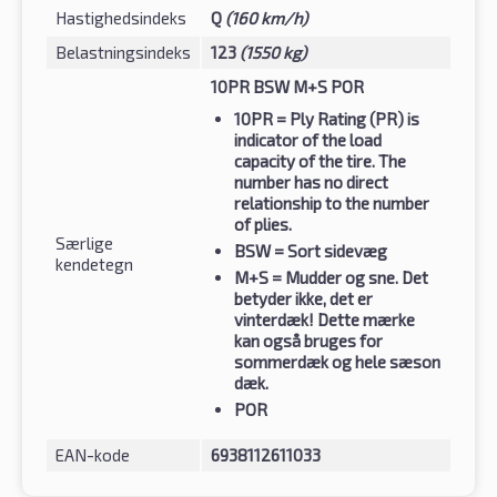
Hastighedsindeks
Q
(160 km/h)
Belastningsindeks
123
(1550 kg)
10PR BSW M+S POR
10PR
= Ply Rating (PR) is
indicator of the load
capacity of the tire. The
number has no direct
relationship to the number
of plies.
Særlige
BSW
= Sort sidevæg
kendetegn
M+S
= Mudder og sne. Det
betyder ikke, det er
vinterdæk! Dette mærke
kan også bruges for
sommerdæk og hele sæson
dæk.
POR
EAN-kode
6938112611033