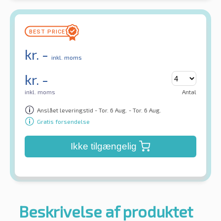
kr.
-
inkl. moms
kr.
-
inkl. moms
Antal
Anslået leveringstid - Tor. 6 Aug. - Tor. 6 Aug.
Gratis forsendelse
Ikke tilgængelig
Beskrivelse af produktet