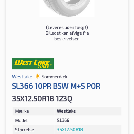
(
Leveres uden fælg!
)
Billedet kan afvige fra
beskrivelsen
Westlake
Sommerdæk
SL366 10PR BSW M+S POR
35X12.50R18 123Q
Mærke
Westlake
Model
SL366
Størrelse
35X12.50R18