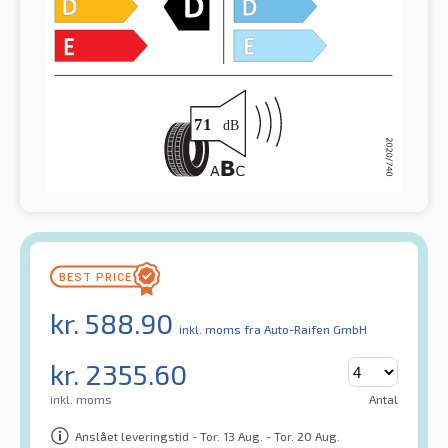
kr.
588.90
inkl. moms
fra Auto-Raifen GmbH
kr.
2355.60
inkl. moms
Antal
Anslået leveringstid - Tor. 13 Aug. - Tor. 20 Aug.