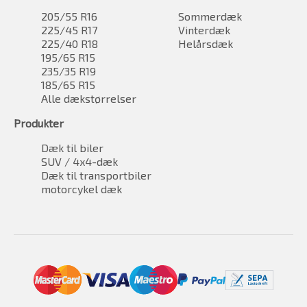
205/55 R16
Sommerdæk
225/45 R17
Vinterdæk
225/40 R18
Helårsdæk
195/65 R15
235/35 R19
185/65 R15
Alle dækstørrelser
Produkter
Dæk til biler
SUV / 4x4-dæk
Dæk til transportbiler
motorcykel dæk