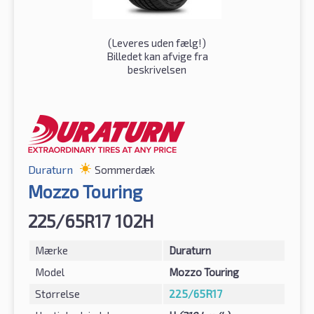
(
Leveres uden fælg!
)
Billedet kan afvige fra
beskrivelsen
Duraturn
Sommerdæk
Mozzo Touring
225/65R17 102H
Mærke
Duraturn
Model
Mozzo Touring
Størrelse
225/65R17