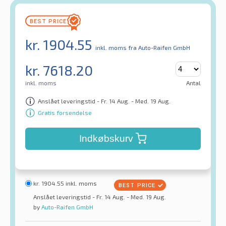
kr.
1904.55
inkl. moms
fra Auto-Raifen GmbH
kr.
7618.20
inkl. moms
Antal
Anslået leveringstid - Fr. 14 Aug. - Med. 19 Aug.
Gratis forsendelse
Indkøbskurv
kr.
1904.55
inkl. moms
Anslået leveringstid - Fr. 14 Aug. - Med. 19 Aug.
by
Auto-Raifen GmbH