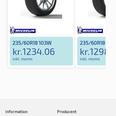
235/60R18 103W
235/60R18 103
kr.
1234.06
kr.
1298.
inkl. moms
inkl. moms
Information
Producent