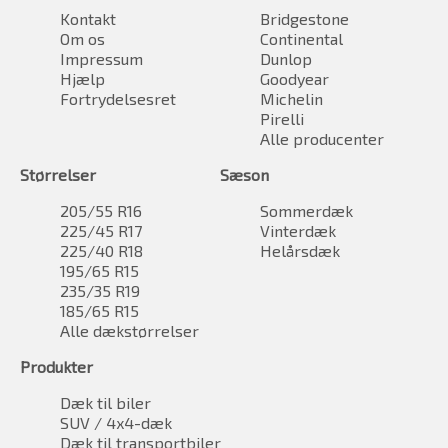
Kontakt
Bridgestone
Om os
Continental
Impressum
Dunlop
Hjælp
Goodyear
Fortrydelsesret
Michelin
Pirelli
Alle producenter
Størrelser
Sæson
205/55 R16
Sommerdæk
225/45 R17
Vinterdæk
225/40 R18
Helårsdæk
195/65 R15
235/35 R19
185/65 R15
Alle dækstørrelser
Produkter
Dæk til biler
SUV / 4x4-dæk
Dæk til transportbiler