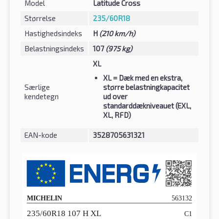
Model
Latitude Cross
Størrelse
235/60R18
Hastighedsindeks
H
(210 km/h)
Belastningsindeks
107
(975 kg)
XL
XL
= Dæk med en ekstra,
Særlige
større belastningkapacitet
kendetegn
ud over
standarddækniveauet (EXL,
XL, RFD)
EAN-kode
3528705631321