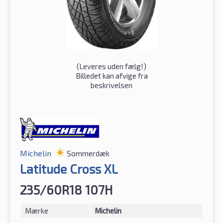
(
Leveres uden fælg!
)
Billedet kan afvige fra
beskrivelsen
Michelin
Sommerdæk
Latitude Cross XL
235/60R18 107H
Mærke
Michelin