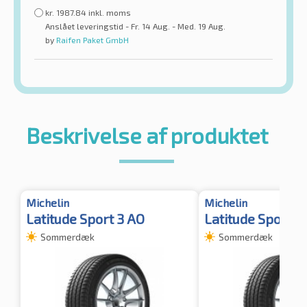
kr.
1987.84
inkl. moms
Anslået leveringstid - Fr. 14 Aug. - Med. 19 Aug.
by
Raifen Paket GmbH
Beskrivelse af produktet
Michelin
Michelin
Latitude Sport 3 AO
Latitude Sport 3
Sommerdæk
Sommerdæk