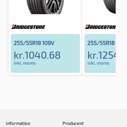
255/55R18 109V
255/55R18 109
kr.
1040.68
kr.
1254.
inkl. moms
inkl. moms
Information
Producent