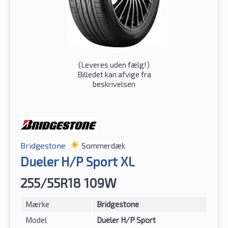
(
Leveres uden fælg!
)
Billedet kan afvige fra
beskrivelsen
Bridgestone
Sommerdæk
Dueler H/P Sport XL
255/55R18 109W
Mærke
Bridgestone
Model
Dueler H/P Sport