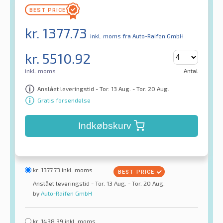
kr.
1377.73
inkl. moms
fra Auto-Raifen GmbH
kr.
5510.92
inkl. moms
Antal
Anslået leveringstid - Tor. 13 Aug. - Tor. 20 Aug.
Gratis forsendelse
Indkøbskurv
kr.
1377.73
inkl. moms
Anslået leveringstid - Tor. 13 Aug. - Tor. 20 Aug.
by
Auto-Raifen GmbH
kr.
1438.39
inkl. moms