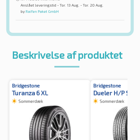
Anslået leveringstid - Tor. 13 Aug. - Tor. 20 Aug.
by
Raifen Paket GmbH
Beskrivelse af produktet
Bridgestone
Bridgestone
Turanza 6 XL
Dueler H/P Spor
Sommerdæk
Sommerdæk