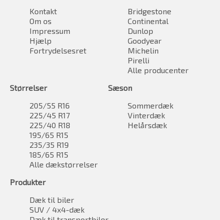
Kontakt
Bridgestone
Om os
Continental
Impressum
Dunlop
Hjælp
Goodyear
Fortrydelsesret
Michelin
Pirelli
Alle producenter
Størrelser
Sæson
205/55 R16
Sommerdæk
225/45 R17
Vinterdæk
225/40 R18
Helårsdæk
195/65 R15
235/35 R19
185/65 R15
Alle dækstørrelser
Produkter
Dæk til biler
SUV / 4x4-dæk
Dæk til transportbiler