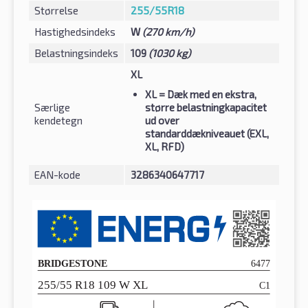
Størrelse
255/55R18
Hastighedsindeks
W
(270 km/h)
Belastningsindeks
109
(1030 kg)
XL
XL
= Dæk med en ekstra,
Særlige
større belastningkapacitet
kendetegn
ud over
standarddækniveauet (EXL,
XL, RFD)
EAN-kode
3286340647717