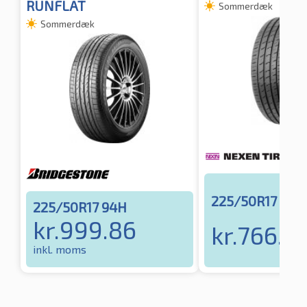
RUNFLAT
Sommerdæk
Sommerdæk
225/50R17 94
225/50R17 94H
kr.
999.86
kr.
766.3
inkl. moms