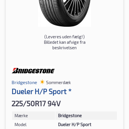
(
Leveres uden fælg!
)
Billedet kan afvige fra
beskrivelsen
Bridgestone
Sommerdæk
Dueler H/P Sport *
225/50R17 94V
Mærke
Bridgestone
Model
Dueler H/P Sport