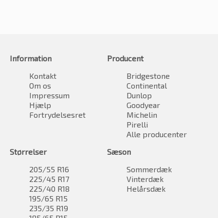
Information
Producent
Kontakt
Bridgestone
Om os
Continental
Impressum
Dunlop
Hjælp
Goodyear
Fortrydelsesret
Michelin
Pirelli
Alle producenter
Størrelser
Sæson
205/55 R16
Sommerdæk
225/45 R17
Vinterdæk
225/40 R18
Helårsdæk
195/65 R15
235/35 R19
185/65 R15