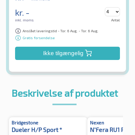
kr.
-
inkl. moms
Antal
Anslået leveringstid - Tor. 6 Aug. - Tor. 6 Aug.
Gratis forsendelse
Ikke tilgængelig
Beskrivelse af produktet
Bridgestone
Nexen
Dueler H/P Sport *
N'Fera RU1 RPB