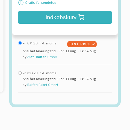
Gratis forsendelse
Indkøbskurv
kr.
671.50
inkl. moms
Anslået leveringstid - Tor. 13 Aug. - Fr. 14 Aug.
by
Auto-Raifen GmbH
kr.
697.23
inkl. moms
Anslået leveringstid - Tor. 13 Aug. - Fr. 14 Aug.
by
Raifen Paket GmbH