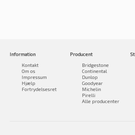
Information
Producent
St
Kontakt
Bridgestone
Om os
Continental
Impressum
Dunlop
Hjælp
Goodyear
Fortrydelsesret
Michelin
Pirelli
Alle producenter