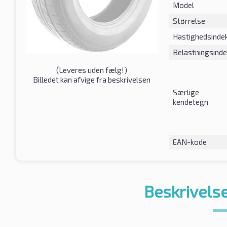
Model
Størrelse
Hastighedsinde
Belastningsind
(
Leveres uden fælg!
)
Billedet kan afvige fra beskrivelsen
Særlige
kendetegn
EAN-kode
Beskrivelse