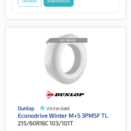
Detaljer
Indkøbskurv
Dunlop
Vinterdæk
Econodrive Winter M+S 3PMSF TL
215/60R16C
103/101T