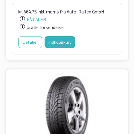
kr.
664.75
inkl. moms
fra Auto-Raifen GmbH
PÅ LAGER
Gratis forsendelse
Detaljer
Indkøbskurv