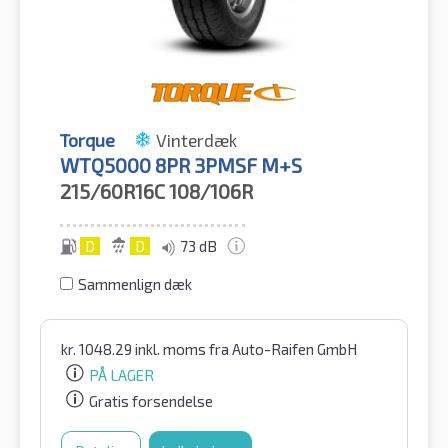
Torque
Vinterdæk
WTQ5000 8PR 3PMSF M+S
215/60R16C
108/106R
D
D
73 dB
Sammenlign dæk
kr.
1048.29
inkl. moms
fra Auto-Raifen GmbH
PÅ LAGER
Gratis forsendelse