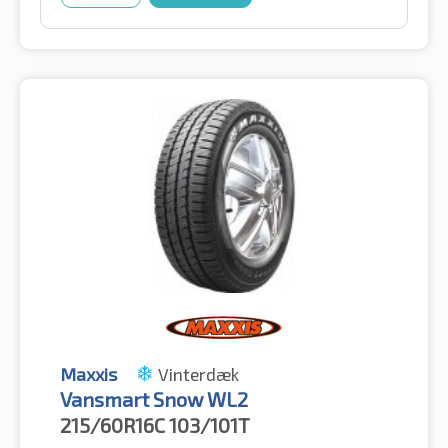
Maxxis
Vinterdæk
Vansmart Snow WL2
215/60R16C
103/101T