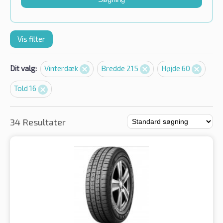
Vis filter
Dit valg:
Vinterdæk
Bredde 215
Højde 60
Told 16
34 Resultater