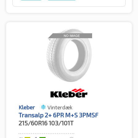
Kleber
Vinterdæk
Transalp 2+ 6PR M+S 3PMSF
215/60R16
103/101T