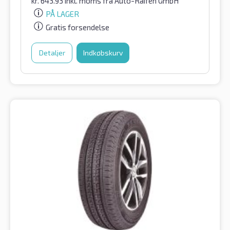
kr.
643.93
inkl. moms
fra Auto-Raifen GmbH
PÅ LAGER
Gratis forsendelse
Detaljer
Indkøbskurv