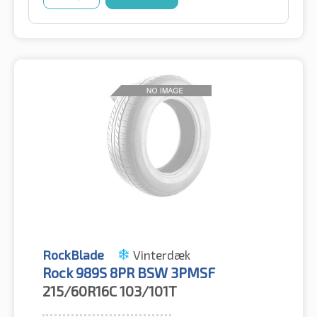
RockBlade
Vinterdæk
Rock 989S 8PR BSW 3PMSF
215/60R16C
103/101T