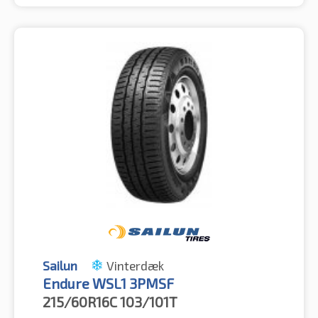
Sailun
Vinterdæk
Endure WSL1 3PMSF
215/60R16C
103/101T