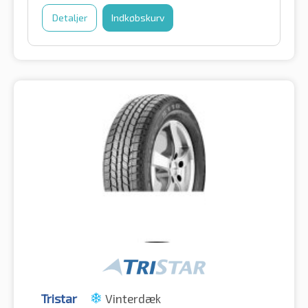
Detaljer
Indkøbskurv
Tristar
Vinterdæk