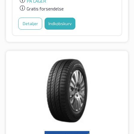
PÅ LAGER
Gratis forsendelse
Detaljer
Indkøbskurv