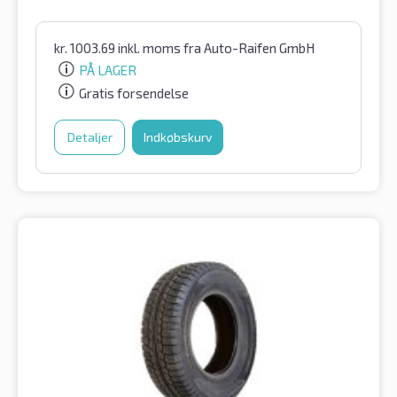
kr.
1003.69
inkl. moms
fra Auto-Raifen GmbH
PÅ LAGER
Gratis forsendelse
Detaljer
Indkøbskurv