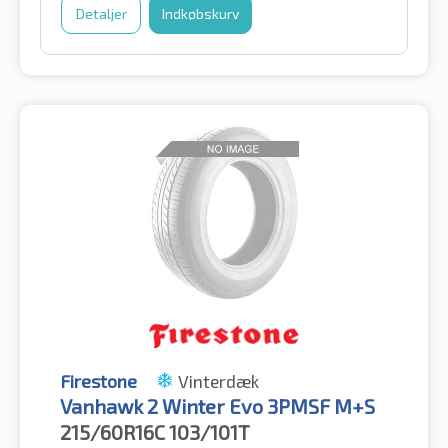
Detaljer
Indkøbskurv
Firestone
Vinterdæk
Vanhawk 2 Winter Evo 3PMSF M+S
215/60R16C
103/101T