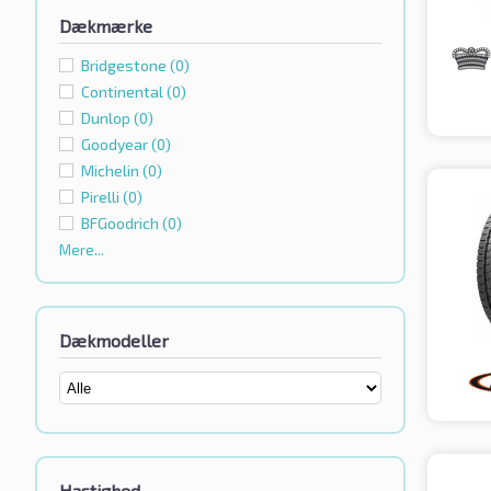
Dækmærke
Bridgestone
(0)
Continental
(0)
Dunlop
(0)
Goodyear
(0)
Michelin
(0)
Pirelli
(0)
BFGoodrich
(0)
Mere...
Dækmodeller
Hastighed