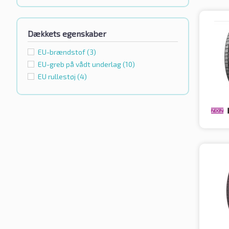
Dækkets egenskaber
EU-brændstof
(3)
EU-greb på vådt underlag
(10)
EU rullestøj
(4)