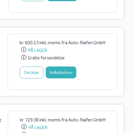
kr.
600.23
inkl. moms
fra Auto-Raifen GmbH
PÅ LAGER
Gratis forsendelse
Detaljer
Indkøbskurv
kr.
729.38
inkl. moms
fra Auto-Raifen GmbH
F
PÅ LAGER