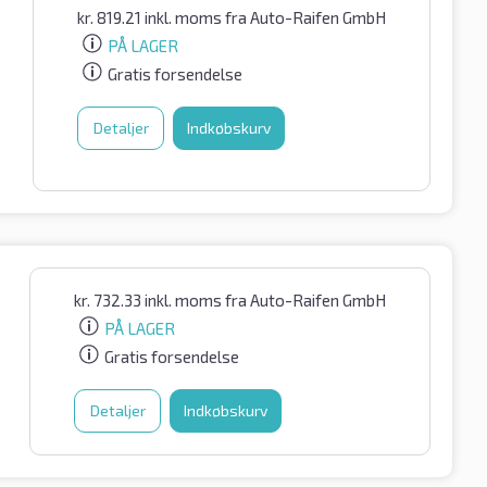
kr.
819.21
inkl. moms
fra Auto-Raifen GmbH
PÅ LAGER
Gratis forsendelse
Detaljer
Indkøbskurv
kr.
732.33
inkl. moms
fra Auto-Raifen GmbH
PÅ LAGER
Gratis forsendelse
Detaljer
Indkøbskurv