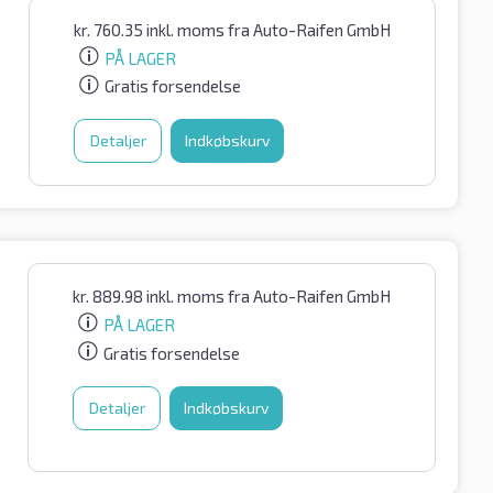
kr.
760.35
inkl. moms
fra Auto-Raifen GmbH
PÅ LAGER
Gratis forsendelse
Detaljer
Indkøbskurv
kr.
889.98
inkl. moms
fra Auto-Raifen GmbH
PÅ LAGER
Gratis forsendelse
Detaljer
Indkøbskurv