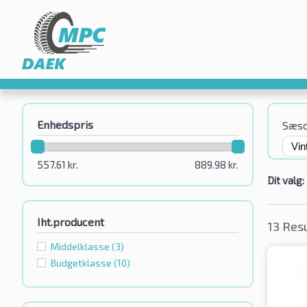
Enhedspris
Sæs
557.61
kr.
889.98
kr.
Dit valg:
Iht.producent
13 Res
Middelklasse
(3)
Budgetklassе
(10)