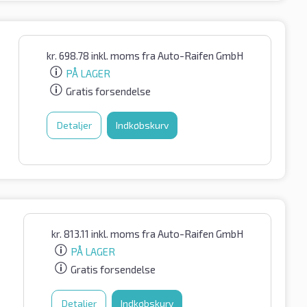
kr.
698.78
inkl. moms
fra Auto-Raifen GmbH
PÅ LAGER
Gratis forsendelse
Detaljer
Indkøbskurv
kr.
813.11
inkl. moms
fra Auto-Raifen GmbH
PÅ LAGER
Gratis forsendelse
Detaljer
Indkøbskurv