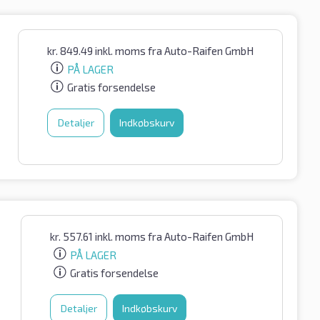
kr.
849.49
inkl. moms
fra Auto-Raifen GmbH
PÅ LAGER
Gratis forsendelse
Detaljer
Indkøbskurv
kr.
557.61
inkl. moms
fra Auto-Raifen GmbH
PÅ LAGER
Gratis forsendelse
Detaljer
Indkøbskurv