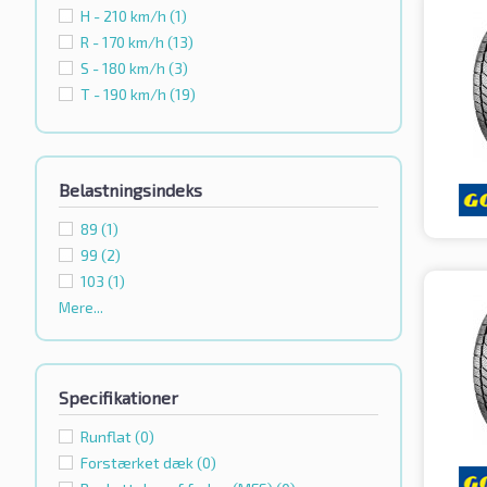
H - 210 km/h
(1)
R - 170 km/h
(13)
S - 180 km/h
(3)
T - 190 km/h
(19)
Belastningsindeks
89
(1)
99
(2)
103
(1)
Mere...
Specifikationer
Runflat
(0)
Forstærket dæk
(0)