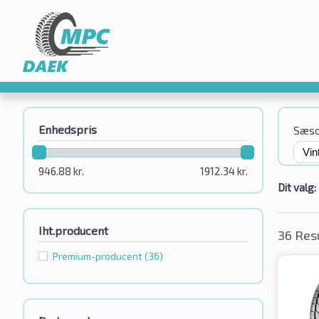
Enhedspris
Sæs
946.88
kr.
1912.34
kr.
Dit valg:
Iht.producent
36 Res
Premium-producent
(36)