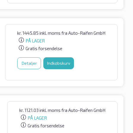
kr.
1445.85
inkl. moms
fra Auto-Raifen GmbH
PÅ LAGER
Gratis forsendelse
Detaljer
Indkøbskurv
kr.
1121.03
inkl. moms
fra Auto-Raifen GmbH
PÅ LAGER
Gratis forsendelse