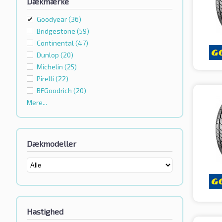
Dækmærke
Goodyear
(36)
Bridgestone
(59)
Continental
(47)
Dunlop
(20)
Michelin
(25)
Pirelli
(22)
BFGoodrich
(20)
Mere...
Dækmodeller
Hastighed