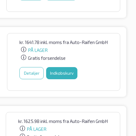
kr.
1641.78
inkl. moms
fra Auto-Raifen GmbH
PÅ LAGER
Gratis forsendelse
Detaljer
Indkøbskurv
kr.
1625.98
inkl. moms
fra Auto-Raifen GmbH
PÅ LAGER