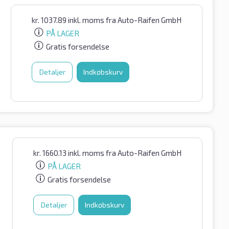
kr.
1037.89
inkl. moms
fra Auto-Raifen GmbH
PÅ LAGER
Gratis forsendelse
Detaljer
Indkøbskurv
kr.
1660.13
inkl. moms
fra Auto-Raifen GmbH
PÅ LAGER
Gratis forsendelse
Detaljer
Indkøbskurv