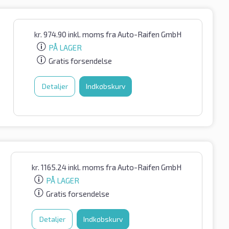
kr.
974.90
inkl. moms
fra Auto-Raifen GmbH
PÅ LAGER
Gratis forsendelse
Detaljer
Indkøbskurv
kr.
1165.24
inkl. moms
fra Auto-Raifen GmbH
PÅ LAGER
Gratis forsendelse
Detaljer
Indkøbskurv