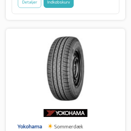
Detaljer
Indkøbskurv
Yokohama
Sommerdæk