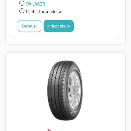
PÅ LAGER
Gratis forsendelse
Detaljer
Indkøbskurv