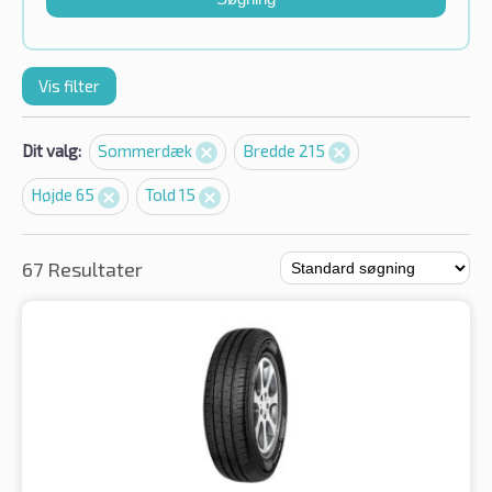
Vis filter
Dit valg:
Sommerdæk
Bredde 215
Højde 65
Told 15
67 Resultater