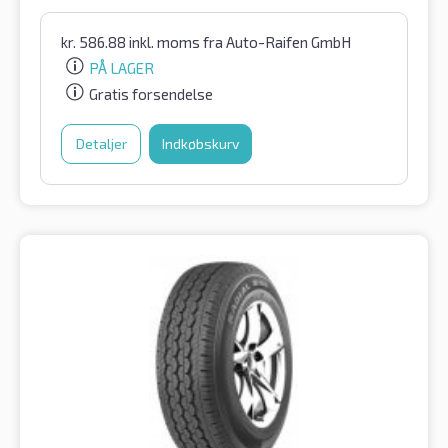
kr.
586.88
inkl. moms
fra Auto-Raifen GmbH
PÅ LAGER
Gratis forsendelse
Detaljer
Indkøbskurv