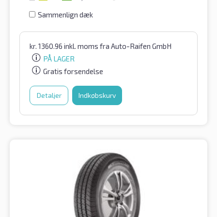
Sammenlign dæk
kr.
1360.96
inkl. moms
fra Auto-Raifen GmbH
PÅ LAGER
Gratis forsendelse
Detaljer
Indkøbskurv