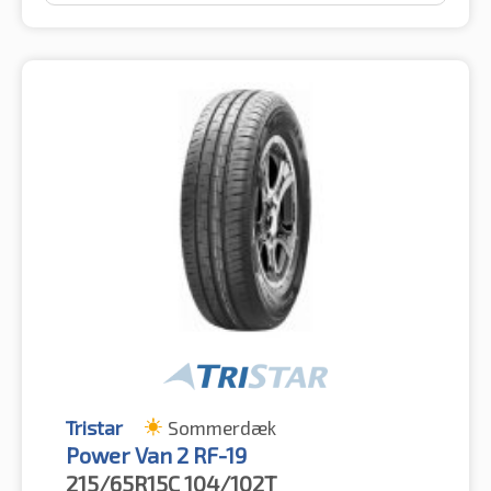
Tristar
Sommerdæk
Power Van 2 RF-19
215/65R15C
104/102T