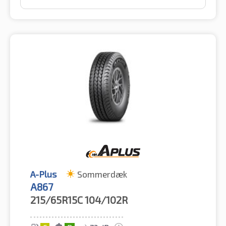
A-Plus
Sommerdæk
A867
215/65R15C
104/102R