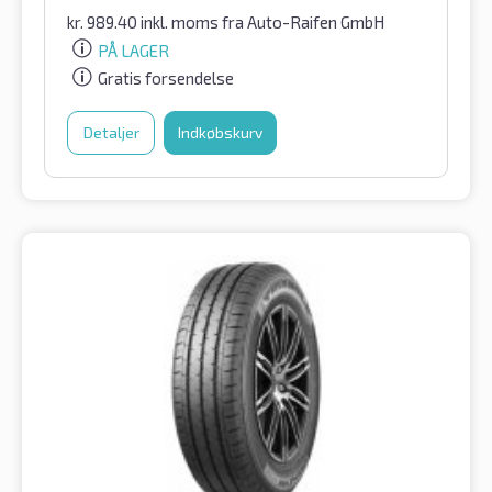
kr.
989.40
inkl. moms
fra Auto-Raifen GmbH
PÅ LAGER
Gratis forsendelse
Detaljer
Indkøbskurv