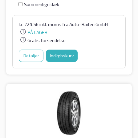
Sammenlign dæk
kr.
724.56
inkl. moms
fra Auto-Raifen GmbH
PÅ LAGER
Gratis forsendelse
Detaljer
Indkøbskurv