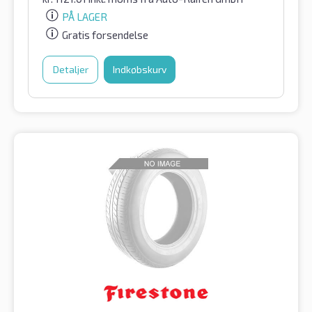
PÅ LAGER
Gratis forsendelse
Detaljer
Indkøbskurv