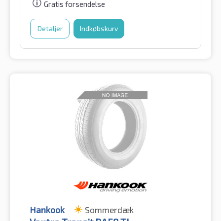
Gratis forsendelse
Detaljer
Indkøbskurv
Hankook
Sommerdæk