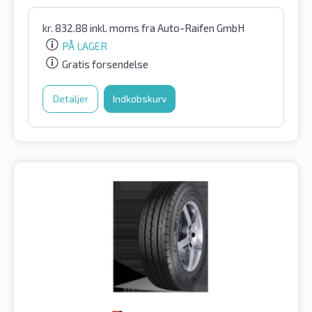
kr.
832.88
inkl. moms
fra Auto-Raifen GmbH
PÅ LAGER
Gratis forsendelse
Detaljer
Indkøbskurv