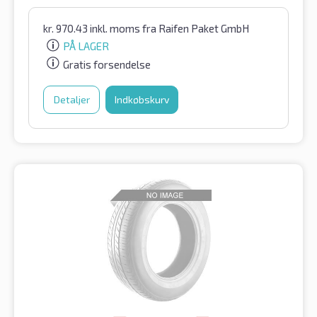
kr.
970.43
inkl. moms
fra Raifen Paket GmbH
PÅ LAGER
Gratis forsendelse
Detaljer
Indkøbskurv