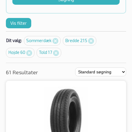
Vis filter
Dit valg:
Sommerdæk
Bredde 215
Højde 60
Told 17
61 Resultater