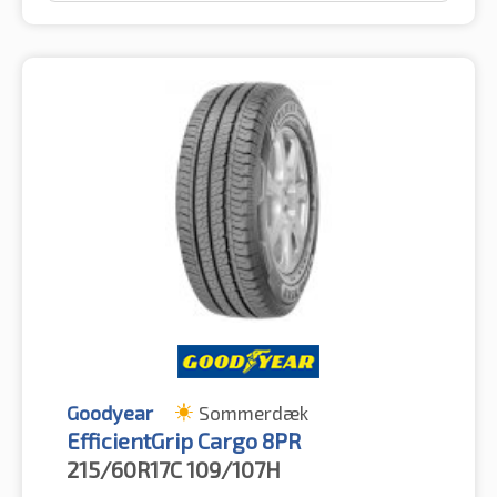
Goodyear
Sommerdæk
EfficientGrip Cargo 8PR
215/60R17C
109/107H