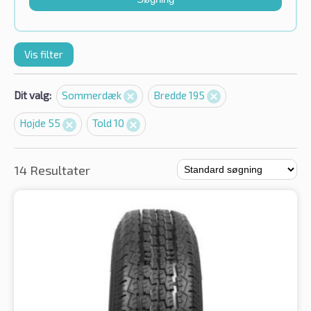
Vis filter
Dit valg:
Sommerdæk
Bredde 195
Højde 55
Told 10
14 Resultater