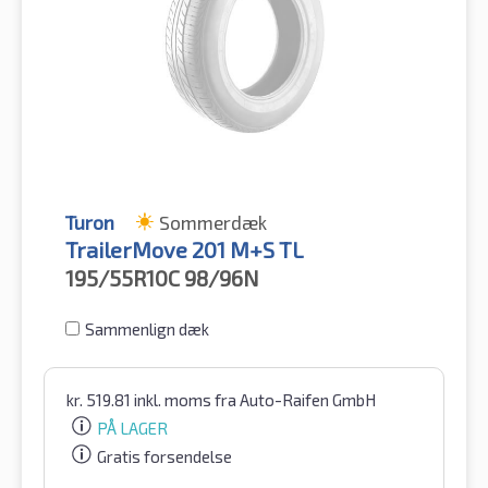
Turon
Sommerdæk
TrailerMove 201 M+S TL
195/55R10C
98/96N
Sammenlign dæk
kr.
519.81
inkl. moms
fra Auto-Raifen GmbH
PÅ LAGER
Gratis forsendelse