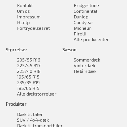
Kontakt
Bridgestone
Om os
Continental
Impressum
Dunlop
Hjælp
Goodyear
Fortrydelsesret
Michelin
Pirelli
Alle producenter
Størrelser
Sæson
205/55 R16
Sommerdæk
225/45 R17
Vinterdæk
225/40 R18
Helårsdæk
195/65 R15
235/35 R19
185/65 R15
Alle dækstørrelser
Produkter
Dæk til biler
SUV / 4x4-dæk
Dæk til transportbiler