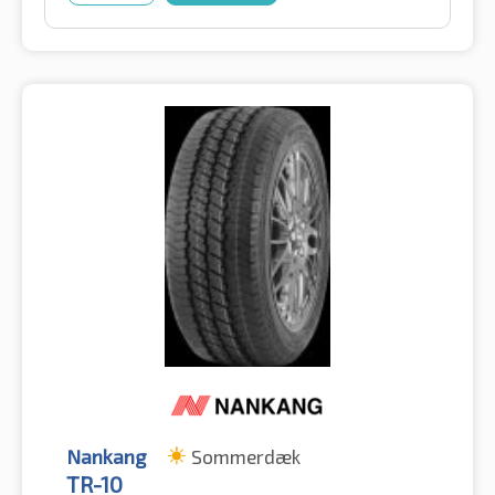
Nankang
Sommerdæk
TR-10