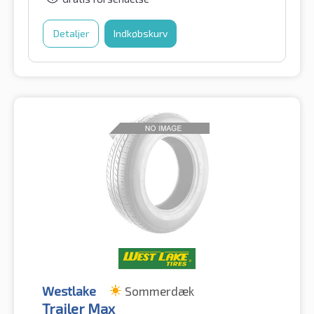
Detaljer
Indkøbskurv
Westlake
Sommerdæk
Trailer Max