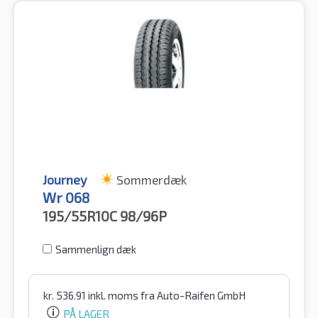
Journey
Sommerdæk
Wr 068
195/55R10C
98/96P
Sammenlign dæk
kr.
536.91
inkl. moms
fra Auto-Raifen GmbH
PÅ LAGER