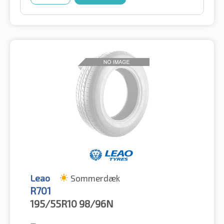
Leao
Sommerdæk
R701
195/55R10
98/96N