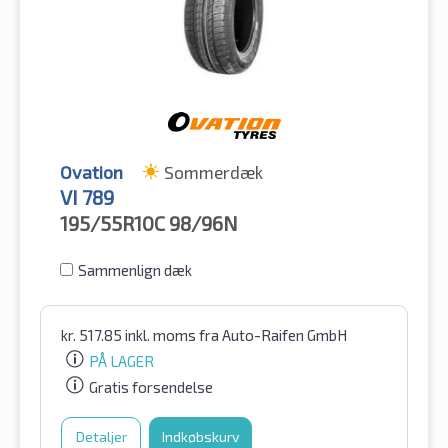
Ovation
Sommerdæk
VI 789
195/55R10C
98/96N
Sammenlign dæk
kr.
517.85
inkl. moms
fra Auto-Raifen GmbH
PÅ LAGER
Gratis forsendelse
Detaljer
Indkøbskurv