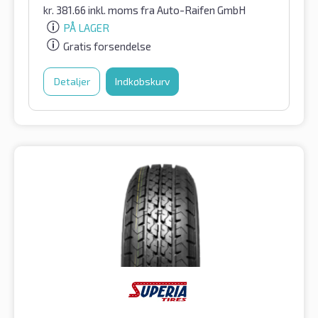
kr.
381.66
inkl. moms
fra Auto-Raifen GmbH
PÅ LAGER
Gratis forsendelse
Detaljer
Indkøbskurv