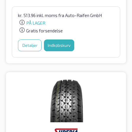
kr.
513.96
inkl. moms
fra Auto-Raifen GmbH
PÅ LAGER
Gratis forsendelse
Detaljer
Indkøbskurv