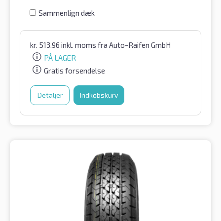
Sammenlign dæk
kr.
513.96
inkl. moms
fra Auto-Raifen GmbH
PÅ LAGER
Gratis forsendelse
Detaljer
Indkøbskurv