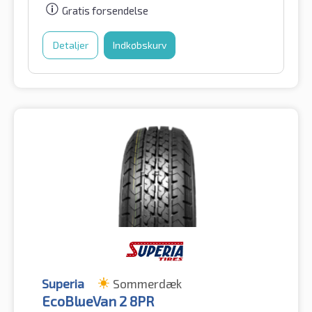
Gratis forsendelse
Detaljer
Indkøbskurv
Superia
Sommerdæk
EcoBlueVan 2 8PR