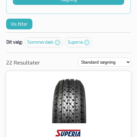
Vis filter
Dit valg:
Sommerdæk
Superia
22 Resultater