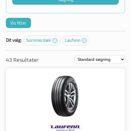
Vis filter
Dit valg:
Sommerdæk
Laufenn
43 Resultater