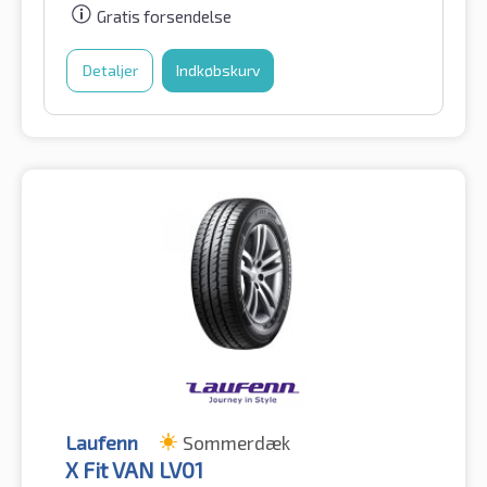
Gratis forsendelse
Detaljer
Indkøbskurv
Laufenn
Sommerdæk
X Fit VAN LV01