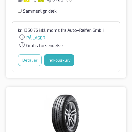
Sammenlign dæk
kr.
1350.76
inkl. moms
fra Auto-Raifen GmbH
PÅ LAGER
Gratis forsendelse
Detaljer
Indkøbskurv