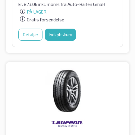
kr.
873.06
inkl. moms
fra Auto-Raifen GmbH
PÅ LAGER
Gratis forsendelse
Detaljer
Indkøbskurv