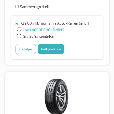
Sammenlign dæk
kr.
729.00
inkl. moms
fra Auto-Raifen GmbH
LAV LAGERBEHOLDNING
Gratis forsendelse
Detaljer
Indkøbskurv