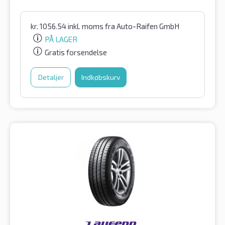
kr.
1056.54
inkl. moms
fra Auto-Raifen GmbH
PÅ LAGER
Gratis forsendelse
Detaljer
Indkøbskurv